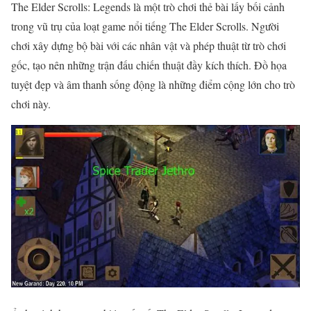
The Elder Scrolls: Legends là một trò chơi thẻ bài lấy bối cảnh
trong vũ trụ của loạt game nổi tiếng The Elder Scrolls. Người
chơi xây dựng bộ bài với các nhân vật và phép thuật từ trò chơi
gốc, tạo nên những trận đấu chiến thuật đầy kích thích. Đồ họa
tuyệt đẹp và âm thanh sống động là những điểm cộng lớn cho trò
chơi này.