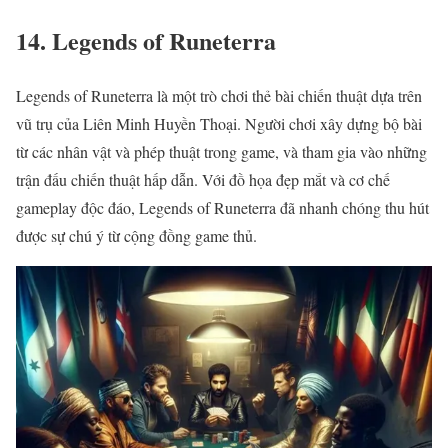
14. Legends of Runeterra
Legends of Runeterra là một trò chơi thẻ bài chiến thuật dựa trên
vũ trụ của Liên Minh Huyền Thoại. Người chơi xây dựng bộ bài
từ các nhân vật và phép thuật trong game, và tham gia vào những
trận đấu chiến thuật hấp dẫn. Với đồ họa đẹp mắt và cơ chế
gameplay độc đáo, Legends of Runeterra đã nhanh chóng thu hút
được sự chú ý từ cộng đồng game thủ.