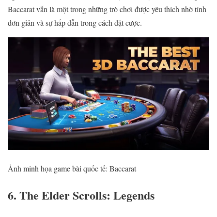
Baccarat vẫn là một trong những trò chơi được yêu thích nhờ tính
đơn giản và sự hấp dẫn trong cách đặt cược.
Ảnh minh họa game bài quốc tế: Baccarat
6. The Elder Scrolls: Legends