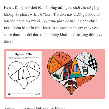
Hearts là một trò chơi bài nổi tiếng mà người chơi cần cố gắng
không lấy phải các lá bài “tim”. Trò chơi này thường được chơi
bởi bốn người và yêu cầu kỹ năng phán đoán cũng như chiến
lược. Điểm hấp dẫn của Hearts là sự cạnh tranh gay gắt và các
chiến thuật lừa đối thủ, tạo ra những khoảnh khắc căng thẳng và
thú vị.
Ảnh minh họa game bài quốc tế: Hearts