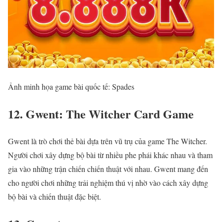
Ảnh minh họa game bài quốc tế: Spades
12. Gwent: The Witcher Card Game
Gwent là trò chơi thẻ bài dựa trên vũ trụ của game The Witcher.
Người chơi xây dựng bộ bài từ nhiều phe phái khác nhau và tham
gia vào những trận chiến chiến thuật với nhau. Gwent mang đến
cho người chơi những trải nghiệm thú vị nhờ vào cách xây dựng
bộ bài và chiến thuật đặc biệt.