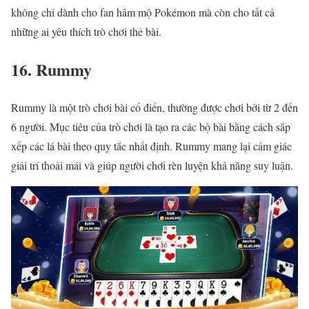
không chỉ dành cho fan hâm mộ Pokémon mà còn cho tất cả
những ai yêu thích trò chơi thẻ bài.
16. Rummy
Rummy là một trò chơi bài cổ điển, thường được chơi bởi từ 2 đến
6 người. Mục tiêu của trò chơi là tạo ra các bộ bài bằng cách sắp
xếp các lá bài theo quy tắc nhất định. Rummy mang lại cảm giác
giải trí thoải mái và giúp người chơi rèn luyện khả năng suy luận.