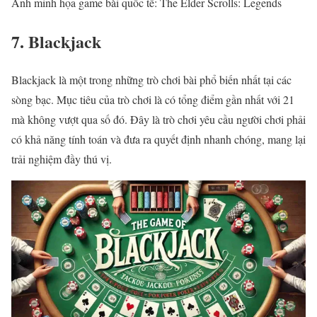
Ảnh minh họa game bài quốc tế: The Elder Scrolls: Legends
7. Blackjack
Blackjack là một trong những trò chơi bài phổ biến nhất tại các
sòng bạc. Mục tiêu của trò chơi là có tổng điểm gần nhất với 21
mà không vượt qua số đó. Đây là trò chơi yêu cầu người chơi phải
có khả năng tính toán và đưa ra quyết định nhanh chóng, mang lại
trải nghiệm đầy thú vị.