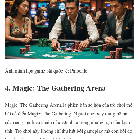
Ảnh minh họa game bài quốc tế: Pinochle
4. Magic: The Gathering Arena
Magic: The Gathering Arena là phiên bản số hóa của trò chơi thẻ
bài cổ điển Magic: The Gathering. Người chơi xây dựng bộ bài
của riêng mình và chiến đấu với nhau trong những trận đấu kịch
tính. Trò chơi này không chỉ thu hút bởi gameplay mà còn bởi đồ