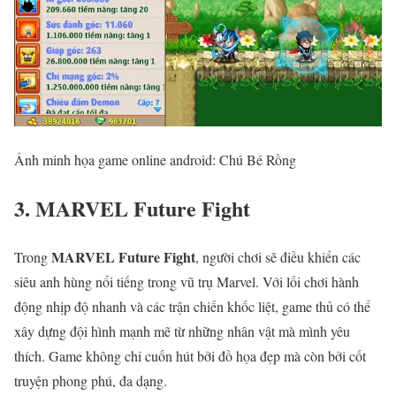
Ảnh minh họa game online android: Chú Bé Rồng
3. MARVEL Future Fight
MARVEL Future Fight
Trong
, người chơi sẽ điều khiển các
siêu anh hùng nổi tiếng trong vũ trụ Marvel. Với lối chơi hành
động nhịp độ nhanh và các trận chiến khốc liệt, game thủ có thể
xây dựng đội hình mạnh mẽ từ những nhân vật mà mình yêu
thích. Game không chỉ cuốn hút bởi đồ họa đẹp mà còn bởi cốt
truyện phong phú, đa dạng.