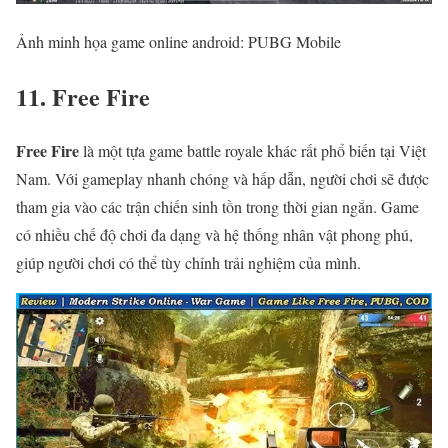
Ảnh minh họa game online android: PUBG Mobile
11. Free Fire
Free Fire
là một tựa game battle royale khác rất phổ biến tại Việt
Nam. Với gameplay nhanh chóng và hấp dẫn, người chơi sẽ được
tham gia vào các trận chiến sinh tồn trong thời gian ngắn. Game
có nhiều chế độ chơi đa dạng và hệ thống nhân vật phong phú,
giúp người chơi có thể tùy chỉnh trải nghiệm của mình.