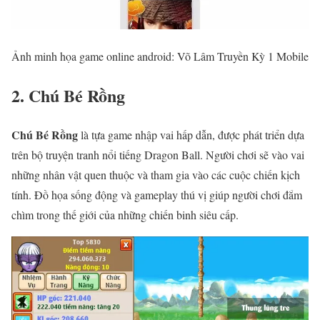
Ảnh minh họa game online android: Võ Lâm Truyền Kỳ 1 Mobile
2. Chú Bé Rồng
Chú Bé Rồng
là tựa game nhập vai hấp dẫn, được phát triển dựa
trên bộ truyện tranh nổi tiếng Dragon Ball. Người chơi sẽ vào vai
những nhân vật quen thuộc và tham gia vào các cuộc chiến kịch
tính. Đồ họa sống động và gameplay thú vị giúp người chơi đắm
chìm trong thế giới của những chiến binh siêu cấp.