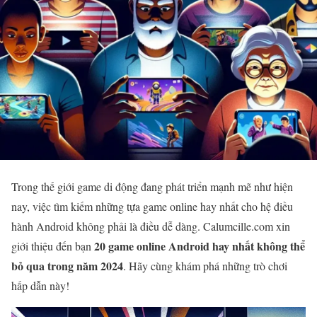
Trong thế giới game di động đang phát triển mạnh mẽ như hiện
nay, việc tìm kiếm những tựa game online hay nhất cho hệ điều
hành Android không phải là điều dễ dàng. Calumcille.com xin
20 game online Android hay nhất không thể
giới thiệu đến bạn
bỏ qua trong năm 2024
. Hãy cùng khám phá những trò chơi
hấp dẫn này!