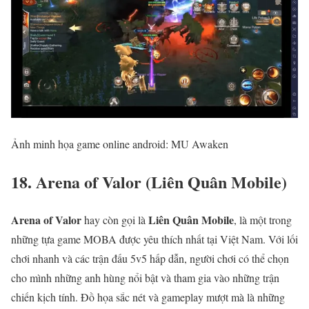
Ảnh minh họa game online android: MU Awaken
18. Arena of Valor (Liên Quân Mobile)
Arena of Valor
Liên Quân Mobile
hay còn gọi là
, là một trong
những tựa game MOBA được yêu thích nhất tại Việt Nam. Với lối
chơi nhanh và các trận đấu 5v5 hấp dẫn, người chơi có thể chọn
cho mình những anh hùng nổi bật và tham gia vào những trận
chiến kịch tính. Đồ họa sắc nét và gameplay mượt mà là những