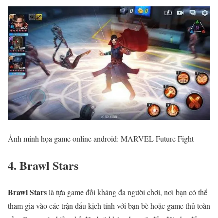
Ảnh minh họa game online android: MARVEL Future Fight
4. Brawl Stars
Brawl Stars
là tựa game đối kháng đa người chơi, nơi bạn có thể
tham gia vào các trận đấu kịch tính với bạn bè hoặc game thủ toàn