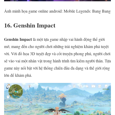
Ảnh minh họa game online android: Mobile Legends: Bang Bang
16. Genshin Impact
Genshin Impact
là một tựa game nhập vai hành động thế giới
mở, mang đến cho người chơi những trải nghiệm khám phá tuyệt
vời. Với đồ họa 3D tuyệt đẹp và cốt truyện phong phú, người chơi
sẽ vào vai một nhân vật trong hành trình tìm kiếm người thân. Tựa
game này nổi bật với hệ thống chiến đấu đa dạng và thế giới rộng
lớn để khám phá.