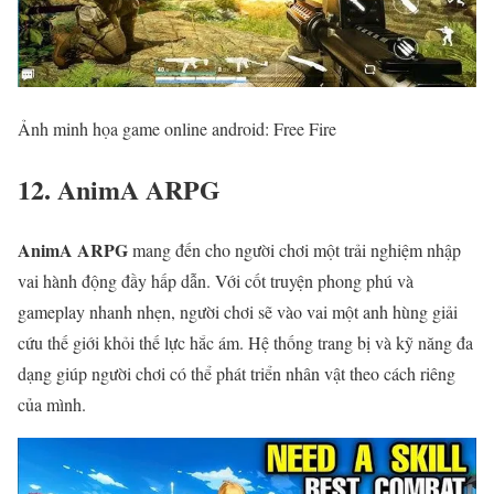
Ảnh minh họa game online android: Free Fire
12. AnimA ARPG
AnimA ARPG
mang đến cho người chơi một trải nghiệm nhập
vai hành động đầy hấp dẫn. Với cốt truyện phong phú và
gameplay nhanh nhẹn, người chơi sẽ vào vai một anh hùng giải
cứu thế giới khỏi thế lực hắc ám. Hệ thống trang bị và kỹ năng đa
dạng giúp người chơi có thể phát triển nhân vật theo cách riêng
của mình.