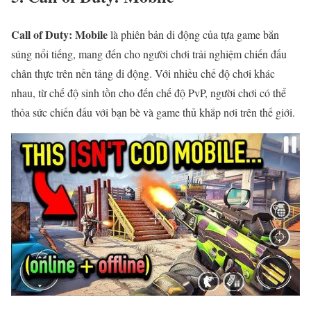
Call of Duty: Mobile
là phiên bản di động của tựa game bắn
súng nổi tiếng, mang đến cho người chơi trải nghiệm chiến đấu
chân thực trên nền tảng di động. Với nhiều chế độ chơi khác
nhau, từ chế độ sinh tồn cho đến chế độ PvP, người chơi có thể
thỏa sức chiến đấu với bạn bè và game thủ khắp nơi trên thế giới.