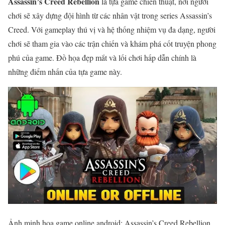
Assassin’s Creed Rebellion
là tựa game chiến thuật, nơi người
chơi sẽ xây dựng đội hình từ các nhân vật trong series Assassin’s
Creed. Với gameplay thú vị và hệ thống nhiệm vụ đa dạng, người
chơi sẽ tham gia vào các trận chiến và khám phá cốt truyện phong
phú của game. Đồ họa đẹp mắt và lối chơi hấp dẫn chính là
những điểm nhấn của tựa game này.
Ảnh minh họa game online android: Assassin’s Creed Rebellion