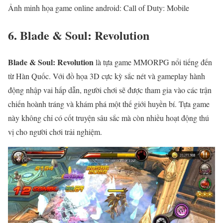
Ảnh minh họa game online android: Call of Duty: Mobile
6. Blade & Soul: Revolution
Blade & Soul: Revolution
là tựa game MMORPG nổi tiếng đến
từ Hàn Quốc. Với đồ họa 3D cực kỳ sắc nét và gameplay hành
động nhập vai hấp dẫn, người chơi sẽ được tham gia vào các trận
chiến hoành tráng và khám phá một thế giới huyền bí. Tựa game
này không chỉ có cốt truyện sâu sắc mà còn nhiều hoạt động thú
vị cho người chơi trải nghiệm.