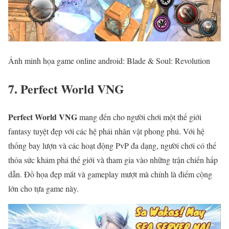
Ảnh minh họa game online android: Blade & Soul: Revolution
7. Perfect World VNG
Perfect World VNG
mang đến cho người chơi một thế giới
fantasy tuyệt đẹp với các hệ phái nhân vật phong phú. Với hệ
thống bay lượn và các hoạt động PvP đa dạng, người chơi có thể
thỏa sức khám phá thế giới và tham gia vào những trận chiến hấp
dẫn. Đồ họa đẹp mắt và gameplay mượt mà chính là điểm cộng
lớn cho tựa game này.