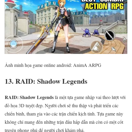
Ảnh minh họa game online android: AnimA ARPG
13. RAID: Shadow Legends
RAID: Shadow Legends
là một tựa game nhập vai theo lượt với
đồ họa 3D tuyệt đẹp. Người chơi sẽ thu thập và phát triển các
chiến binh, tham gia vào các trận chiến kịch tính. Tựa game này
không chỉ mang đến những trận đấu hấp dẫn mà còn có một cốt
truyện phong phú để người chơi khám phá.