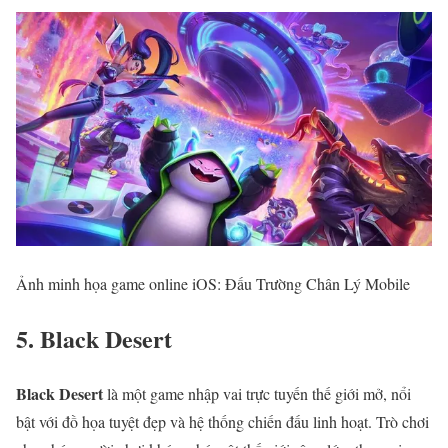
Ảnh minh họa game online iOS: Đấu Trường Chân Lý Mobile
5. Black Desert
Black Desert
là một game nhập vai trực tuyến thế giới mở, nổi
bật với đồ họa tuyệt đẹp và hệ thống chiến đấu linh hoạt. Trò chơi