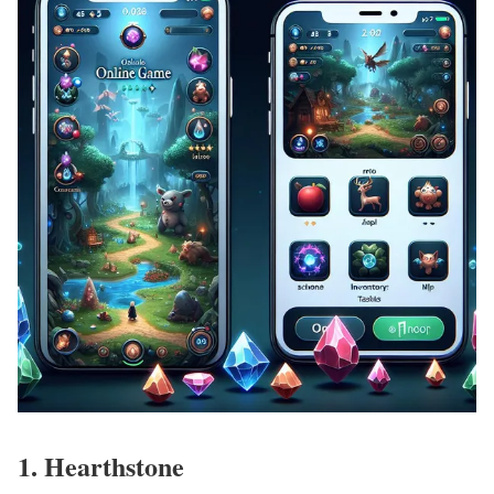
1. Hearthstone