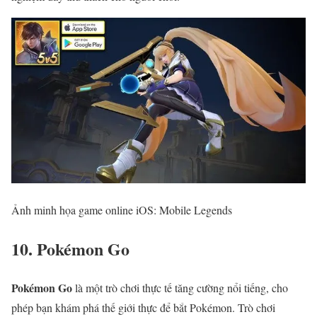
Ảnh minh họa game online iOS: Mobile Legends
10. Pokémon Go
Pokémon Go
là một trò chơi thực tế tăng cường nổi tiếng, cho
phép bạn khám phá thế giới thực để bắt Pokémon. Trò chơi