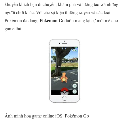
khuyến khích bạn di chuyển, khám phá và tương tác với những
người chơi khác. Với các sự kiện thường xuyên và các loại
Pokémon Go
Pokémon đa dạng,
luôn mang lại sự mới mẻ cho
game thủ.
Ảnh minh họa game online iOS: Pokémon Go