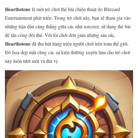
Hearthstone
là một trò chơi thẻ bài chiến thuật do Blizzard
Entertainment phát triển. Trong trò chơi này, bạn sẽ tham gia vào
những trận đấu căng thẳng giữa các nhà sorcerer, sử dụng thẻ bài
để tấn công đối thủ. Với lối chơi đơn giản nhưng sâu sắc,
Hearthstone
đã thu hút hàng triệu người chơi trên toàn thế giới.
Đồ họa đẹp mắt cùng các sự kiện thường xuyên làm cho trò chơi
này luôn tươi mới và thú vị.