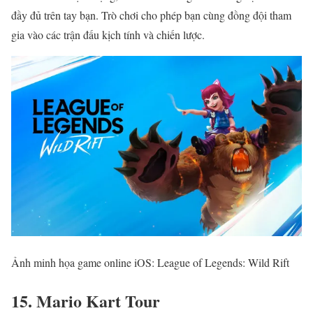
đầy đủ trên tay bạn. Trò chơi cho phép bạn cùng đồng đội tham
gia vào các trận đấu kịch tính và chiến lược.
Ảnh minh họa game online iOS: League of Legends: Wild Rift
15. Mario Kart Tour