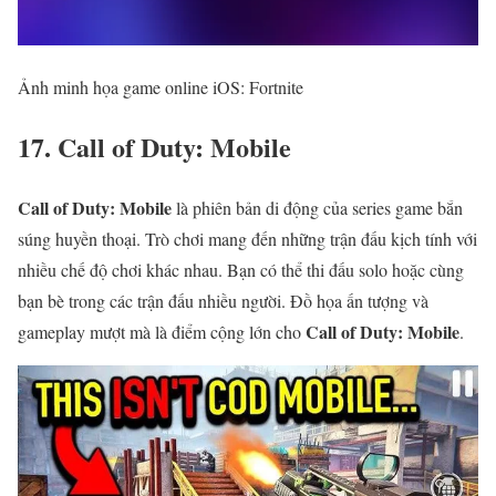
Ảnh minh họa game online iOS: Fortnite
17. Call of Duty: Mobile
Call of Duty: Mobile
là phiên bản di động của series game bắn
súng huyền thoại. Trò chơi mang đến những trận đấu kịch tính với
nhiều chế độ chơi khác nhau. Bạn có thể thi đấu solo hoặc cùng
bạn bè trong các trận đấu nhiều người. Đồ họa ấn tượng và
Call of Duty: Mobile
gameplay mượt mà là điểm cộng lớn cho
.