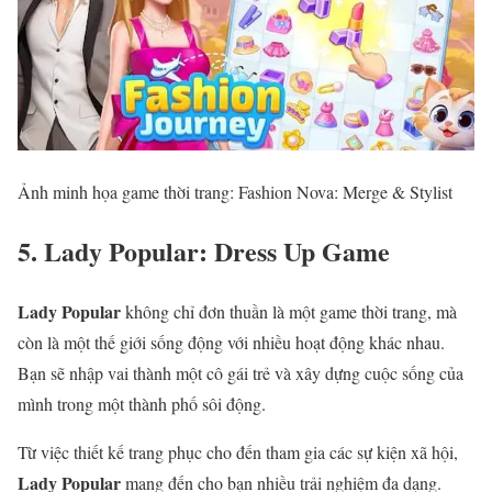
Ảnh minh họa game thời trang: Fashion Nova: Merge & Stylist
5. Lady Popular: Dress Up Game
Lady Popular
không chỉ đơn thuần là một game thời trang, mà
còn là một thế giới sống động với nhiều hoạt động khác nhau.
Bạn sẽ nhập vai thành một cô gái trẻ và xây dựng cuộc sống của
mình trong một thành phố sôi động.
Từ việc thiết kế trang phục cho đến tham gia các sự kiện xã hội,
Lady Popular
mang đến cho bạn nhiều trải nghiệm đa dạng.