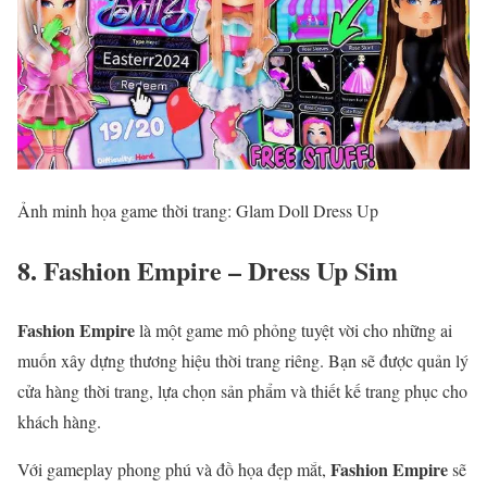
Ảnh minh họa game thời trang: Glam Doll Dress Up
8. Fashion Empire – Dress Up Sim
Fashion Empire
là một game mô phỏng tuyệt vời cho những ai
muốn xây dựng thương hiệu thời trang riêng. Bạn sẽ được quản lý
cửa hàng thời trang, lựa chọn sản phẩm và thiết kế trang phục cho
khách hàng.
Fashion Empire
Với gameplay phong phú và đồ họa đẹp mắt,
sẽ