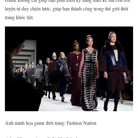
luyện tư duy chiến lược, giúp bạn thành công trong thế giới thời
trang khốc liệt.
Ảnh minh họa game thời trang: Fashion Nation