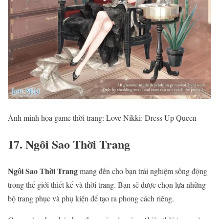
Ảnh minh họa game thời trang: Love Nikki: Dress Up Queen
17. Ngôi Sao Thời Trang
Ngôi Sao Thời Trang
mang đến cho bạn trải nghiệm sống động
trong thế giới thiết kế và thời trang. Bạn sẽ được chọn lựa những
bộ trang phục và phụ kiện để tạo ra phong cách riêng.