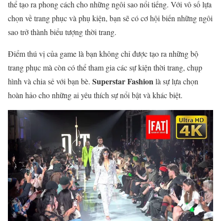
thể tạo ra phong cách cho những ngôi sao nổi tiếng. Với vô số lựa
chọn về trang phục và phụ kiện, bạn sẽ có cơ hội biến những ngôi
sao trở thành biểu tượng thời trang.
Điểm thú vị của game là bạn không chỉ được tạo ra những bộ
trang phục mà còn có thể tham gia các sự kiện thời trang, chụp
Superstar Fashion
hình và chia sẻ với bạn bè.
là sự lựa chọn
hoàn hảo cho những ai yêu thích sự nổi bật và khác biệt.