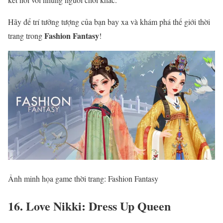
Hãy để trí tưởng tượng của bạn bay xa và khám phá thế giới thời
Fashion Fantasy
trang trong
!
Ảnh minh họa game thời trang: Fashion Fantasy
16. Love Nikki: Dress Up Queen