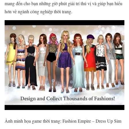
mang đến cho bạn những giờ phút giải trí thú vị và giúp bạn hiểu
hơn về ngành công nghiệp thời trang.
Ảnh minh họa game thời trang: Fashion Empire – Dress Up Sim