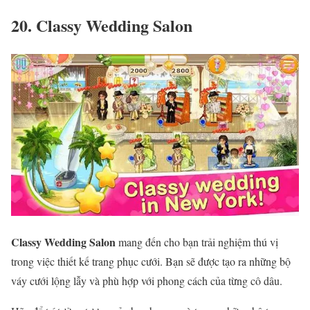
20. Classy Wedding Salon
Classy Wedding Salon
mang đến cho bạn trải nghiệm thú vị
trong việc thiết kế trang phục cưới. Bạn sẽ được tạo ra những bộ
váy cưới lộng lẫy và phù hợp với phong cách của từng cô dâu.