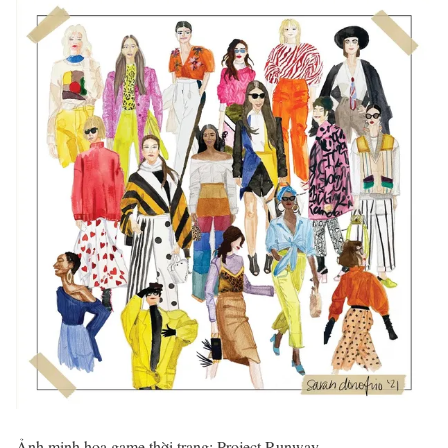
Ảnh minh họa game thời trang: Project Runway