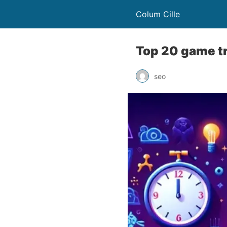
Colum Cille
Top 20 game trắ
seo