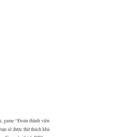
ụ, game “Đoán thành viên
bạn sẽ được thử thách khả