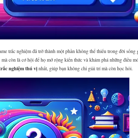
game trắc nghiệm đã trở thành một phần không thể thiếu trong đời sống 
n, mà còn là cơ hội để họ mở rộng kiến thức và khám phá những điều m
trắc nghiệm thú vị
nhất, giúp bạn không chỉ giải trí mà còn học hỏi.