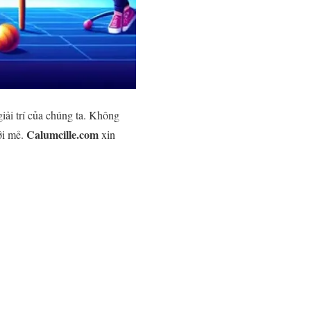
giải trí của chúng ta. Không
Calumcille.com
ới mẻ.
xin