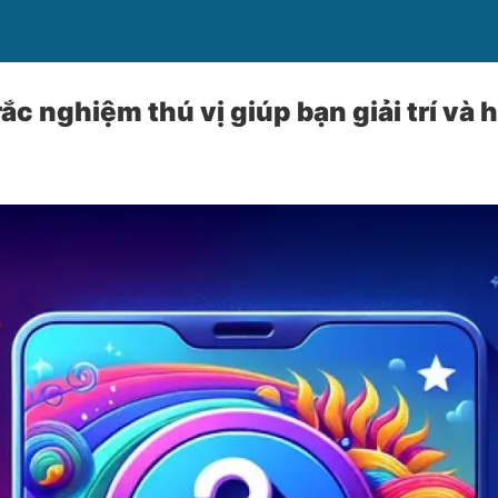
c nghiệm thú vị giúp bạn giải trí và h