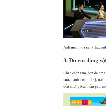
Ảnh minh họa game trắc ng
3. Đố vui động vậ
Chắc chắn rằng bạn đã từng
cuộc hành trình thú vị, nơi 
đến những loài hiếm gặp, mọ