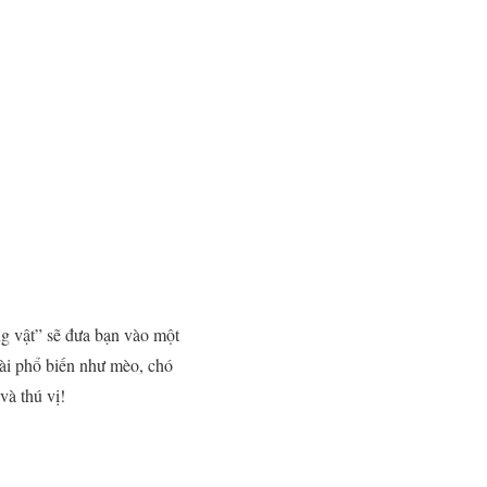
g vật” sẽ đưa bạn vào một
loài phổ biến như mèo, chó
và thú vị!