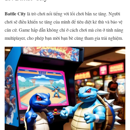
Battle City
là trò chơi nổi tiếng với lối chơi bắn xe tăng. Người
chơi sẽ điều khiển xe tăng của mình để tiêu diệt kẻ thù và bảo vệ
căn cứ. Game hấp dẫn không chỉ ở cách chơi mà còn ở tính năng
multiplayer, cho phép bạn mời bạn bè cùng tham gia trải nghiệm.