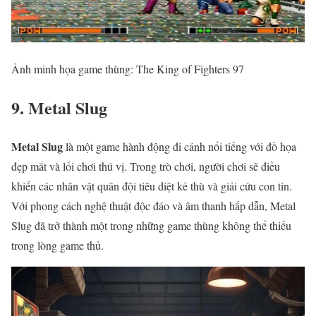
Ảnh minh họa game thùng: The King of Fighters 97
9. Metal Slug
Metal Slug
là một game hành động đi cảnh nổi tiếng với đồ họa
đẹp mắt và lối chơi thú vị. Trong trò chơi, người chơi sẽ điều
khiển các nhân vật quân đội tiêu diệt kẻ thù và giải cứu con tin.
Với phong cách nghệ thuật độc đáo và âm thanh hấp dẫn, Metal
Slug đã trở thành một trong những game thùng không thể thiếu
trong lòng game thủ.