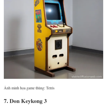
Ảnh minh họa game thùng: Tetris
7. Don Keykong 3