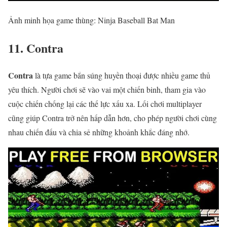
Ảnh minh họa game thùng: Ninja Baseball Bat Man
11. Contra
Contra
là tựa game bắn súng huyền thoại được nhiều game thủ
yêu thích. Người chơi sẽ vào vai một chiến binh, tham gia vào
cuộc chiến chống lại các thế lực xấu xa. Lối chơi multiplayer
cũng giúp Contra trở nên hấp dẫn hơn, cho phép người chơi cùng
nhau chiến đấu và chia sẻ những khoảnh khắc đáng nhớ.