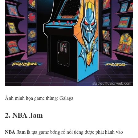
Ảnh minh họa game thùng: Galaga
2. NBA Jam
NBA Jam
là tựa game bóng rổ nổi tiếng được phát hành vào