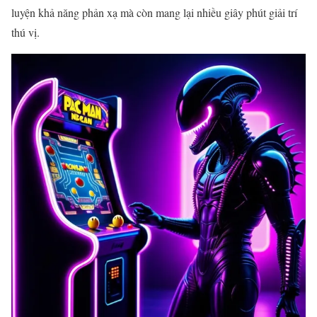
luyện khả năng phản xạ mà còn mang lại nhiều giây phút giải trí
thú vị.