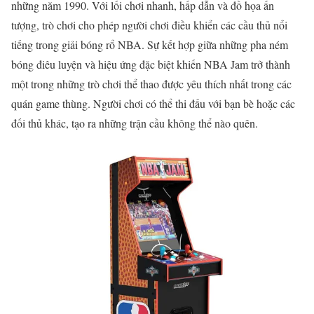
những năm 1990. Với lối chơi nhanh, hấp dẫn và đồ họa ấn
tượng, trò chơi cho phép người chơi điều khiển các cầu thủ nổi
tiếng trong giải bóng rổ NBA. Sự kết hợp giữa những pha ném
bóng điêu luyện và hiệu ứng đặc biệt khiến NBA Jam trở thành
một trong những trò chơi thể thao được yêu thích nhất trong các
quán game thùng. Người chơi có thể thi đấu với bạn bè hoặc các
đối thủ khác, tạo ra những trận cầu không thể nào quên.