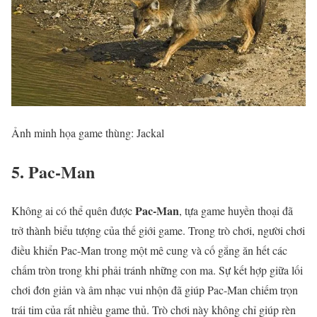
Ảnh minh họa game thùng: Jackal
5. Pac-Man
Pac-Man
Không ai có thể quên được
, tựa game huyền thoại đã
trở thành biểu tượng của thế giới game. Trong trò chơi, người chơi
điều khiển Pac-Man trong một mê cung và cố gắng ăn hết các
chấm tròn trong khi phải tránh những con ma. Sự kết hợp giữa lối
chơi đơn giản và âm nhạc vui nhộn đã giúp Pac-Man chiếm trọn
trái tim của rất nhiều game thủ. Trò chơi này không chỉ giúp rèn