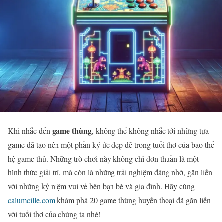
game thùng
Khi nhắc đến
, không thể không nhắc tới những tựa
game đã tạo nên một phần ký ức đẹp đẽ trong tuổi thơ của bao thế
hệ game thủ. Những trò chơi này không chỉ đơn thuần là một
hình thức giải trí, mà còn là những trải nghiệm đáng nhớ, gắn liền
với những kỷ niệm vui vẻ bên bạn bè và gia đình. Hãy cùng
calumcille.com
khám phá 20 game thùng huyền thoại đã gắn liền
với tuổi thơ của chúng ta nhé!