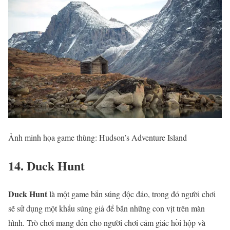
Ảnh minh họa game thùng: Hudson’s Adventure Island
14. Duck Hunt
Duck Hunt
là một game bắn súng độc đáo, trong đó người chơi
sẽ sử dụng một khẩu súng giả để bắn những con vịt trên màn
hình. Trò chơi mang đến cho người chơi cảm giác hồi hộp và