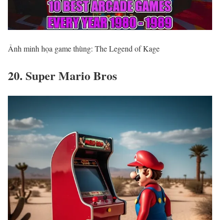
Ảnh minh họa game thùng: The Legend of Kage
20. Super Mario Bros