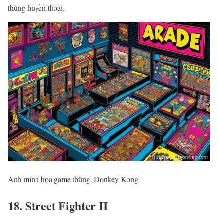
thùng huyền thoại.
Ảnh minh họa game thùng: Donkey Kong
18. Street Fighter II