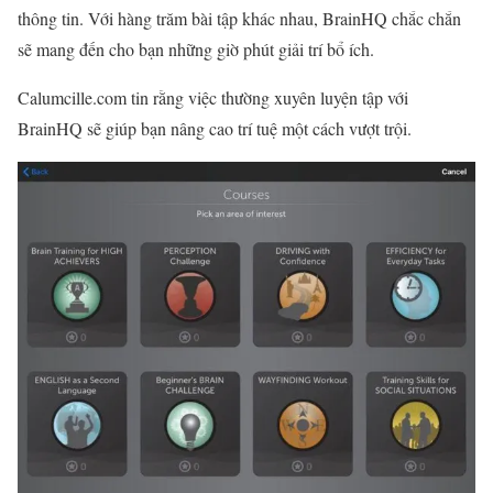
thông tin. Với hàng trăm bài tập khác nhau, BrainHQ chắc chắn
sẽ mang đến cho bạn những giờ phút giải trí bổ ích.
Calumcille.com tin rằng việc thường xuyên luyện tập với
BrainHQ sẽ giúp bạn nâng cao trí tuệ một cách vượt trội.