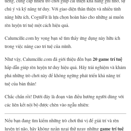
tiếng, cung cấp nhiều trò chơi giúp cải thiện khả năng ghi nhớ, sự
chú ý và kỹ năng tư duy. Với giao diện thân thiện và nhiều tính
năng hữu ích, CogniFit là lựa chọn hoàn hảo cho những ai muốn
rèn luyện trí tuệ một cách hiệu quả.
Calumcille.com hy vọng bạn sẽ tìm thấy ứng dụng này hữu ích
trong việc nâng cao trí tuệ của mình.
20 game trí tuệ
Như vậy, Calumcille.com đã giới thiệu đến bạn
hấp dẫn giúp rèn luyện tư duy hiệu quả. Hãy trải nghiệm và khám
phá những trò chơi này để không ngừng phát triển khả năng trí
tuệ của bản thân!
Chắc chắn rồi! Dưới đây là đoạn văn điều hướng người dùng với
các liên kết nội bộ được chèn vào ngẫu nhiên:
Nếu bạn đang tìm kiếm những trò chơi thú vị để giải trí và rèn
game trí tuệ
luyện trí não, hãy không ngần ngại thử ngay những