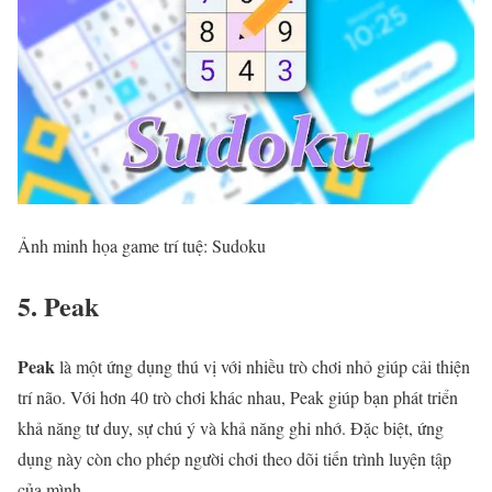
Ảnh minh họa game trí tuệ: Sudoku
5. Peak
Peak
là một ứng dụng thú vị với nhiều trò chơi nhỏ giúp cải thiện
trí não. Với hơn 40 trò chơi khác nhau, Peak giúp bạn phát triển
khả năng tư duy, sự chú ý và khả năng ghi nhớ. Đặc biệt, ứng
dụng này còn cho phép người chơi theo dõi tiến trình luyện tập
của mình.