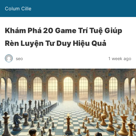
Colum Cille
Khám Phá 20 Game Trí Tuệ Giúp
Rèn Luyện Tư Duy Hiệu Quả
seo
1 week ago