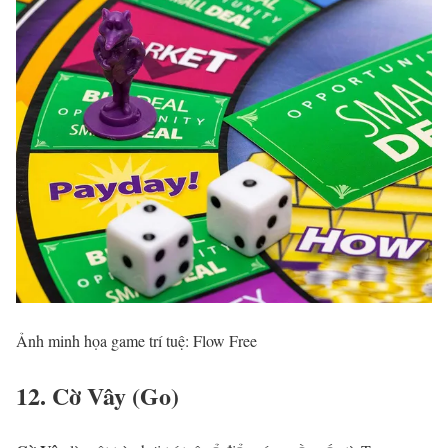
Ảnh minh họa game trí tuệ: Flow Free
12. Cờ Vây (Go)