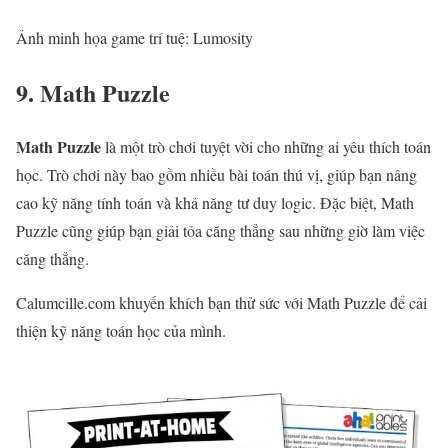
Ảnh minh họa game trí tuệ: Lumosity
9. Math Puzzle
Math Puzzle
là một trò chơi tuyệt vời cho những ai yêu thích toán
học. Trò chơi này bao gồm nhiều bài toán thú vị, giúp bạn nâng
cao kỹ năng tính toán và khả năng tư duy logic. Đặc biệt, Math
Puzzle cũng giúp bạn giải tỏa căng thẳng sau những giờ làm việc
căng thẳng.
Calumcille.com khuyến khích bạn thử sức với Math Puzzle để cải
thiện kỹ năng toán học của mình.