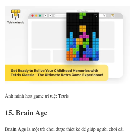
Ảnh minh họa game trí tuệ: Tetris
15. Brain Age
Brain Age
là một trò chơi được thiết kế để giúp người chơi cải