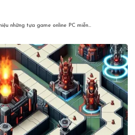
thiệu những tựa game online PC miễn...