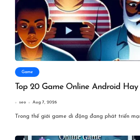
Game
Top 20 Game Online Android Hay
seo
Aug 7, 2026
Trong thế giới game di động đang phát triển mạnh