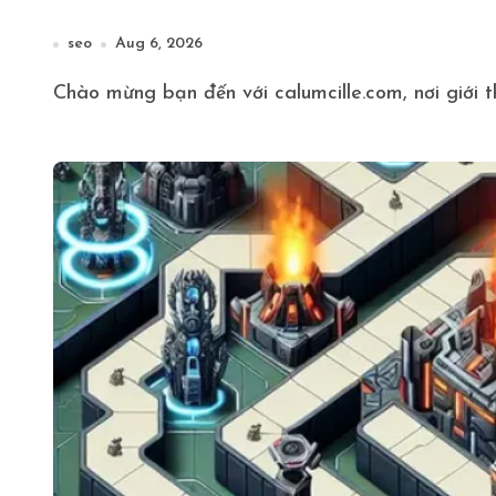
seo
Aug 6, 2026
Chào mừng bạn đến với calumcille.com, nơi giới 