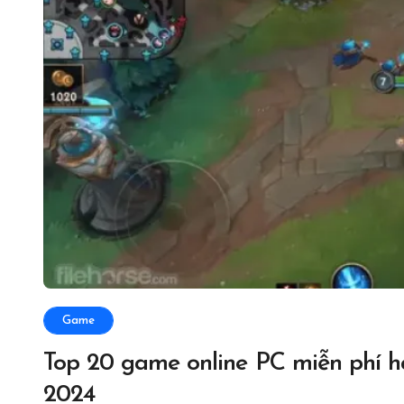
Game
Top 20 game online PC miễn phí h
2024