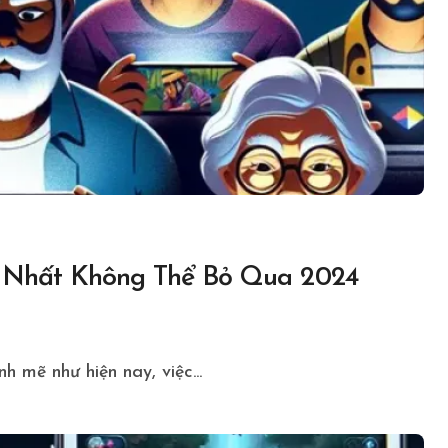
 Nhất Không Thể Bỏ Qua 2024
 mẽ như hiện nay, việc...