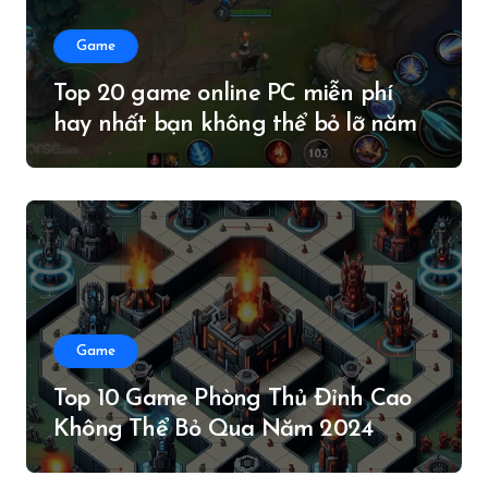
Game
Top 20 game online PC miễn phí
hay nhất bạn không thể bỏ lỡ năm
2024
Game
Top 10 Game Phòng Thủ Đỉnh Cao
Không Thể Bỏ Qua Năm 2024