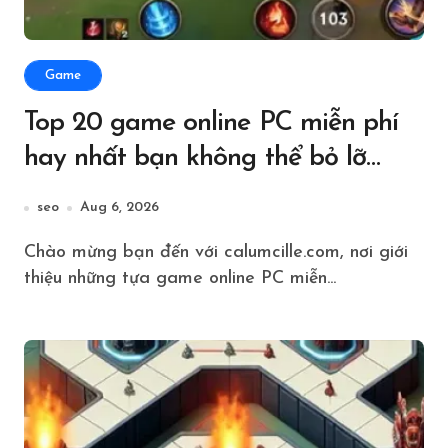
Game
Top 20 game online PC miễn phí
hay nhất bạn không thể bỏ lỡ
năm 2024
seo
Aug 6, 2026
Chào mừng bạn đến với calumcille.com, nơi giới
thiệu những tựa game online PC miễn...