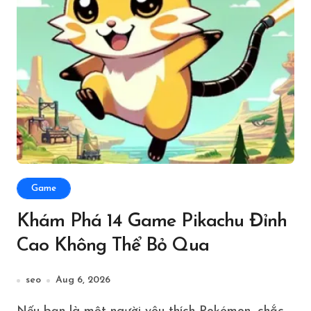
Game
Khám Phá 14 Game Pikachu Đỉnh
Cao Không Thể Bỏ Qua
seo
Aug 6, 2026