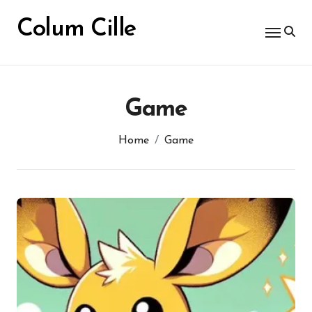
Skip
for:
to
Colum Cille
content
Game
Home
Game