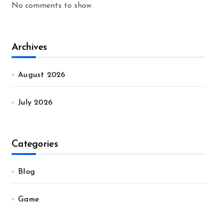
No comments to show.
Archives
August 2026
July 2026
Categories
Blog
Game