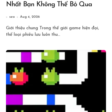
Nhất Bạn Không Thể Bỏ Qua
seo
Aug 4, 2026
Giới thiệu chung Trong thế giới game hiện đại,
thể loại phiêu lưu luôn thu...