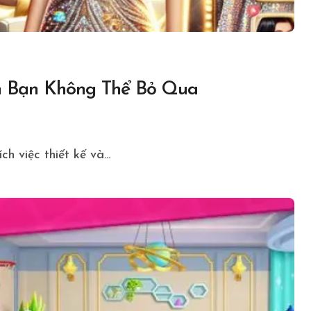
n Bạn Không Thể Bỏ Qua
h việc thiết kế và...