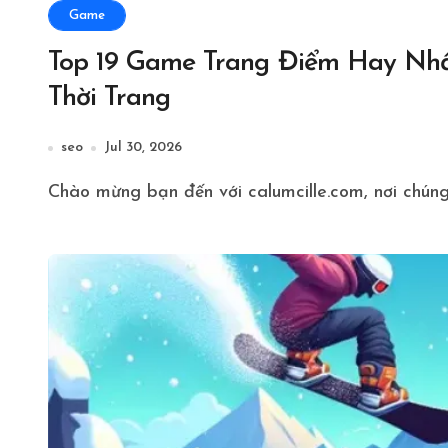
Game
Top 19 Game Trang Điểm Hay Nhấ
Thời Trang
seo
Jul 30, 2026
Chào mừng bạn đến với calumcille.com, nơi chúng t