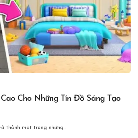
h Cao Cho Những Tín Đồ Sáng Tạo
rở thành một trong những...