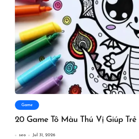
Game
20 Game Tô Màu Thú Vị Giúp Trẻ 
seo
Jul 31, 2026