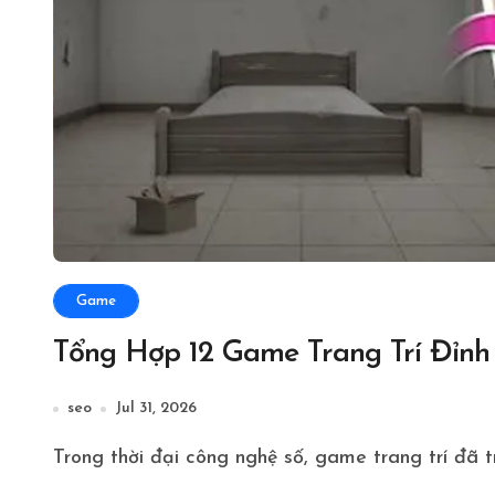
Game
Tổng Hợp 12 Game Trang Trí Đỉn
seo
Jul 31, 2026
Trong thời đại công nghệ số, game trang trí đã t