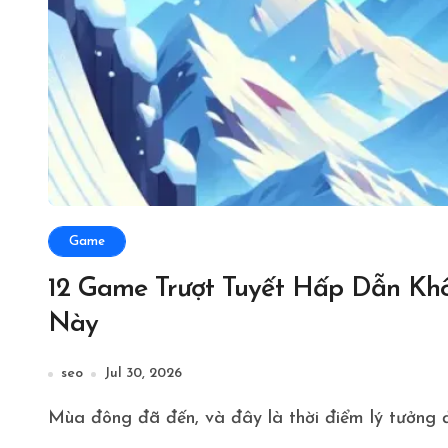
Game
12 Game Trượt Tuyết Hấp Dẫn K
Này
seo
Jul 30, 2026
Mùa đông đã đến, và đây là thời điểm lý tưởng đ