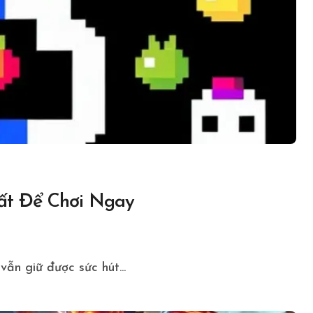
ất Để Chơi Ngay
vẫn giữ được sức hút...