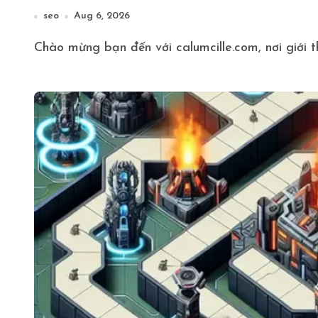
seo
Aug 6, 2026
Chào mừng bạn đến với calumcille.com, nơi giới 