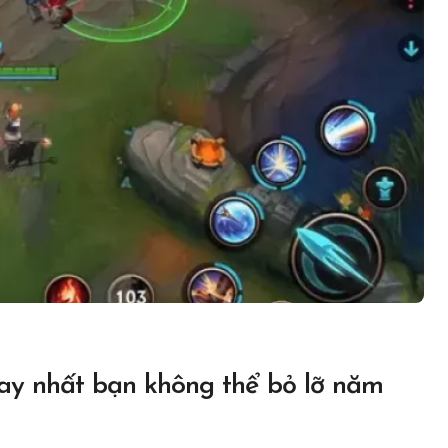
ay nhất bạn không thể bỏ lỡ năm