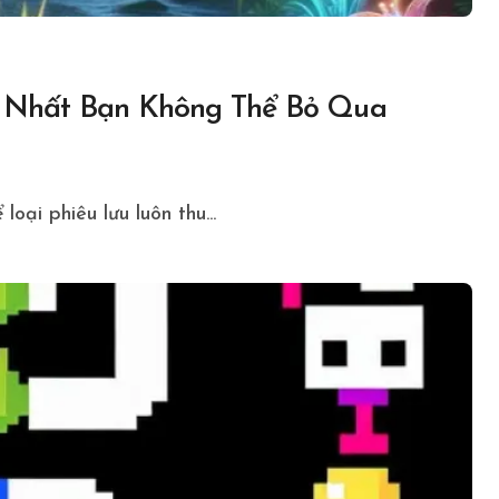
 Nhất Bạn Không Thể Bỏ Qua
loại phiêu lưu luôn thu...