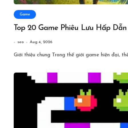
Game
Top 20 Game Phiêu Lưu Hấp Dẫn
seo
Aug 4, 2026
Giới thiệu chung Trong thế giới game hiện đại, thể 