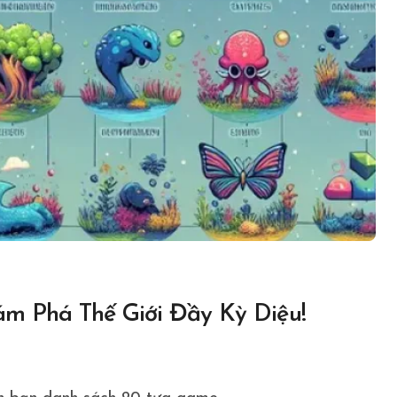
 Phá Thế Giới Đầy Kỳ Diệu!