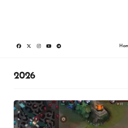
Skip
for:
to
content
Ho
2026