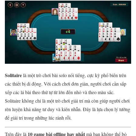
Solitaire
là một trò chơi bài solo nổi tiếng, cực kỳ phổ biến trên
các thiết bị di động. Với cách chơi đơn giản, người chơi cần sắp
xếp các lá bài theo thứ tự từ lớn đến nhỏ và theo màu sắc.
Solitaire không chỉ là một trò chơi giải trí mà còn giúp người chơi
rèn luyện khả năng tư duy và kiên nhẫn. Đây là lựa chọn lý tưởng
để giải trí trong những lúc rảnh rỗi.
10 game bài offline hay nhất
Trên đây là
mà bạn không thể bỏ