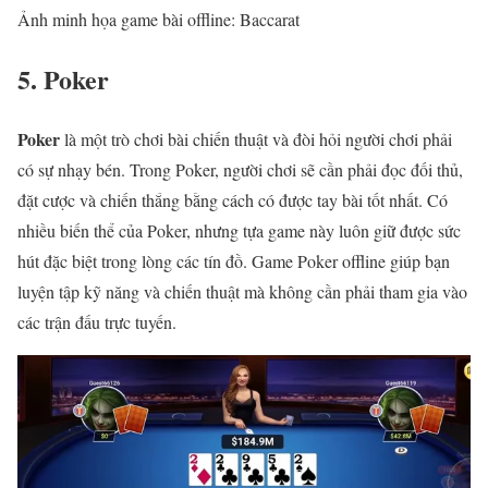
Ảnh minh họa game bài offline: Baccarat
5. Poker
Poker
là một trò chơi bài chiến thuật và đòi hỏi người chơi phải
có sự nhạy bén. Trong Poker, người chơi sẽ cần phải đọc đối thủ,
đặt cược và chiến thắng bằng cách có được tay bài tốt nhất. Có
nhiều biến thể của Poker, nhưng tựa game này luôn giữ được sức
hút đặc biệt trong lòng các tín đồ. Game Poker offline giúp bạn
luyện tập kỹ năng và chiến thuật mà không cần phải tham gia vào
các trận đấu trực tuyến.