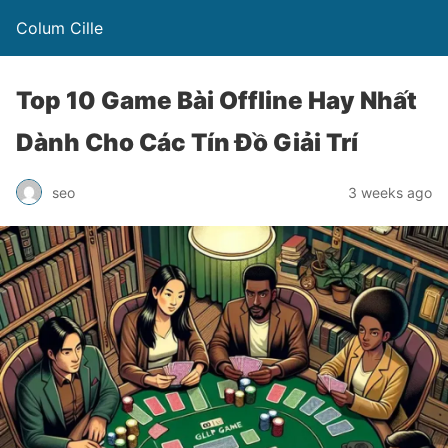
Colum Cille
Top 10 Game Bài Offline Hay Nhất
Dành Cho Các Tín Đồ Giải Trí
seo
3 weeks ago