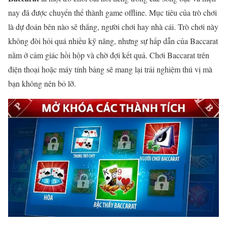
nay đã được chuyển thể thành game offline. Mục tiêu của trò chơi
là dự đoán bên nào sẽ thắng, người chơi hay nhà cái. Trò chơi này
không đòi hỏi quá nhiều kỹ năng, nhưng sự hấp dẫn của Baccarat
nằm ở cảm giác hồi hộp và chờ đợi kết quả. Chơi Baccarat trên
điện thoại hoặc máy tính bảng sẽ mang lại trải nghiệm thú vị mà
bạn không nên bỏ lỡ.