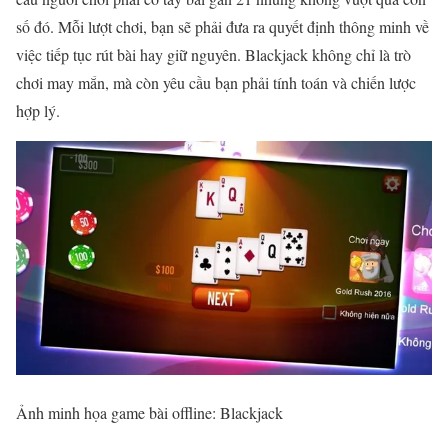
số đó. Mỗi lượt chơi, bạn sẽ phải đưa ra quyết định thông minh về
việc tiếp tục rút bài hay giữ nguyên. Blackjack không chỉ là trò
chơi may mắn, mà còn yêu cầu bạn phải tính toán và chiến lược
hợp lý.
Ảnh minh họa game bài offline: Blackjack