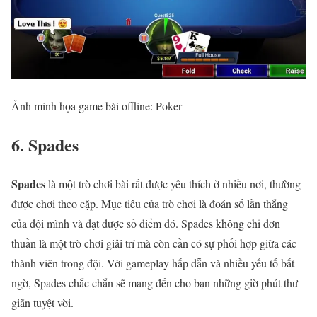
Ảnh minh họa game bài offline: Poker
6. Spades
Spades
là một trò chơi bài rất được yêu thích ở nhiều nơi, thường
được chơi theo cặp. Mục tiêu của trò chơi là đoán số lần thắng
của đội mình và đạt được số điểm đó. Spades không chỉ đơn
thuần là một trò chơi giải trí mà còn cần có sự phối hợp giữa các
thành viên trong đội. Với gameplay hấp dẫn và nhiều yếu tố bất
ngờ, Spades chắc chắn sẽ mang đến cho bạn những giờ phút thư
giãn tuyệt vời.