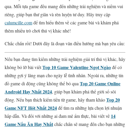
qua. Mỗi tựa game đều mang đến những trải nghiệm và niềm vui
riêng, giúp bạn thư giãn và rèn luyện tư duy. Hãy truy cập
calumcille.com
để tìm hiểu thêm về các game bài và khám phá
thêm nhiều trò chơi thú vị khác nhé!
Chắc chắn rồi! Dưới đây là đoạn văn điều hướng mà bạn yêu cầu:
Nếu bạn đang tìm kiếm những trải nghiệm giải trí thú vị khác, hãy
Top 10 Game Valentine Ngọt Ngào
không bỏ lỡ bài viết
để có
những gợi ý lãng mạn cho ngày lễ tình nhân. Ngoài ra, những tín
Top 20 Game Online
đồ game di động cũng không thể bỏ qua
Android Hay Nhất 2024
, giúp bạn khám phá thế giới số sôi
Top 20
động. Nếu bạn thích kiếm tiền từ game, hãy tham khảo
Game NFT Hót Nhất 2024
để tìm ra những lựa chọn lợi nhuận
14
hấp dẫn. Và đối với những ai đam mê ẩm thực, bài viết về
Game Nấu Ăn Hay Nhất
chắc chắn sẽ mang đến cho bạn những