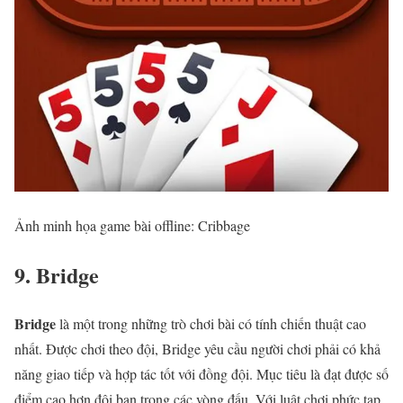
Ảnh minh họa game bài offline: Cribbage
9. Bridge
Bridge
là một trong những trò chơi bài có tính chiến thuật cao
nhất. Được chơi theo đội, Bridge yêu cầu người chơi phải có khả
năng giao tiếp và hợp tác tốt với đồng đội. Mục tiêu là đạt được số
điểm cao hơn đội bạn trong các vòng đấu. Với luật chơi phức tạp