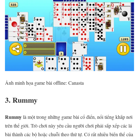
Ảnh minh họa game bài offline: Canasta
3. Rummy
Rummy
là một trong những game bài cổ điển, nổi tiếng khắp nơi
trên thế giới. Trò chơi này yêu cầu người chơi phải sắp xếp các lá
bài thành các bộ hoặc chuỗi theo thứ tự. Có rất nhiều biến thể của