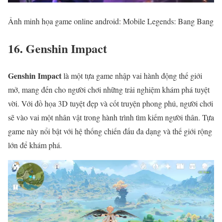
Ảnh minh họa game online android: Mobile Legends: Bang Bang
16. Genshin Impact
Genshin Impact
là một tựa game nhập vai hành động thế giới
mở, mang đến cho người chơi những trải nghiệm khám phá tuyệt
vời. Với đồ họa 3D tuyệt đẹp và cốt truyện phong phú, người chơi
sẽ vào vai một nhân vật trong hành trình tìm kiếm người thân. Tựa
game này nổi bật với hệ thống chiến đấu đa dạng và thế giới rộng
lớn để khám phá.