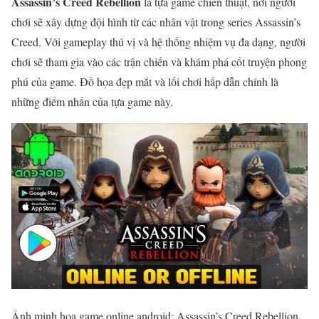
Assassin’s Creed Rebellion
là tựa game chiến thuật, nơi người
chơi sẽ xây dựng đội hình từ các nhân vật trong series Assassin’s
Creed. Với gameplay thú vị và hệ thống nhiệm vụ đa dạng, người
chơi sẽ tham gia vào các trận chiến và khám phá cốt truyện phong
phú của game. Đồ họa đẹp mắt và lối chơi hấp dẫn chính là
những điểm nhấn của tựa game này.
Ảnh minh họa game online android: Assassin’s Creed Rebellion