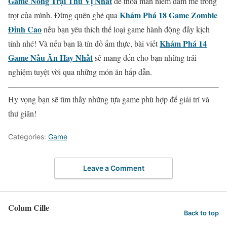
Game Nông Trại Thú Vị Nhất
để thỏa mãn niềm đam mê trồng
Khám Phá 18 Game Zombie
trọt của mình. Đừng quên ghé qua
Đỉnh Cao
nếu bạn yêu thích thể loại game hành động đầy kịch
Khám Phá 14
tính nhé! Và nếu bạn là tín đồ ẩm thực, bài viết
Game Nấu Ăn Hay Nhất
sẽ mang đến cho bạn những trải
nghiệm tuyệt vời qua những món ăn hấp dẫn.
Hy vọng bạn sẽ tìm thấy những tựa game phù hợp để giải trí và
thư giãn!
Categories:
Game
Leave a Comment
Colum Cille
Back to top