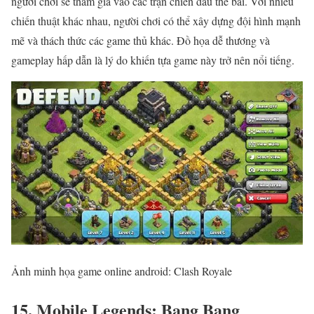
người chơi sẽ tham gia vào các trận chiến đấu thẻ bài. Với nhiều
chiến thuật khác nhau, người chơi có thể xây dựng đội hình mạnh
mẽ và thách thức các game thủ khác. Đồ họa dễ thương và
gameplay hấp dẫn là lý do khiến tựa game này trở nên nổi tiếng.
Ảnh minh họa game online android: Clash Royale
15. Mobile Legends: Bang Bang