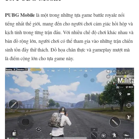
PUBG Mobile
là một trong những tựa game battle royale nổi
tiếng nhất thế giới, mang đến cho người chơi cảm giác hồi hộp và
kịch tính trong từng trận đấu. Với nhiều chế độ chơi khác nhau và
bản đồ rộng lớn, người chơi có thể tham gia vào những trận chiến
sinh tồn đầy thử thách. Đồ họa chân thực và gameplay mượt mà
là điểm cộng lớn cho tựa game này.