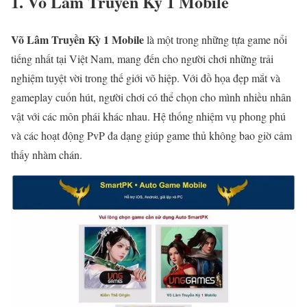
1. Võ Lâm Truyền Kỳ 1 Mobile
Võ Lâm Truyền Kỳ 1 Mobile
là một trong những tựa game nổi
tiếng nhất tại Việt Nam, mang đến cho người chơi những trải
nghiệm tuyệt vời trong thế giới võ hiệp. Với đồ họa đẹp mắt và
gameplay cuốn hút, người chơi có thể chọn cho mình nhiều nhân
vật với các môn phái khác nhau. Hệ thống nhiệm vụ phong phú
và các hoạt động PvP đa dạng giúp game thủ không bao giờ cảm
thấy nhàm chán.