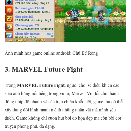
Ảnh minh họa game online android: Chú Bé Rồng
3. MARVEL Future Fight
MARVEL Future Fight
Trong
, người chơi sẽ điều khiển các
siêu anh hùng nổi tiếng trong vũ trụ Marvel. Với lối chơi hành
động nhịp độ nhanh và các trận chiến khốc liệt, game thủ có thể
xây dựng đội hình mạnh mẽ từ những nhân vật mà mình yêu
thích. Game không chỉ cuốn hút bởi đồ họa đẹp mà còn bởi cốt
truyện phong phú, đa dạng.