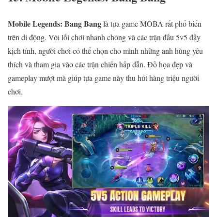
Mobile Legends: Bang Bang
là tựa game MOBA rất phổ biến
trên di động. Với lối chơi nhanh chóng và các trận đấu 5v5 đầy
kịch tính, người chơi có thể chọn cho mình những anh hùng yêu
thích và tham gia vào các trận chiến hấp dẫn. Đồ họa đẹp và
gameplay mượt mà giúp tựa game này thu hút hàng triệu người
chơi.