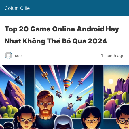
Colum Cille
Top 20 Game Online Android Hay
Nhất Không Thể Bỏ Qua 2024
seo
1 month ago