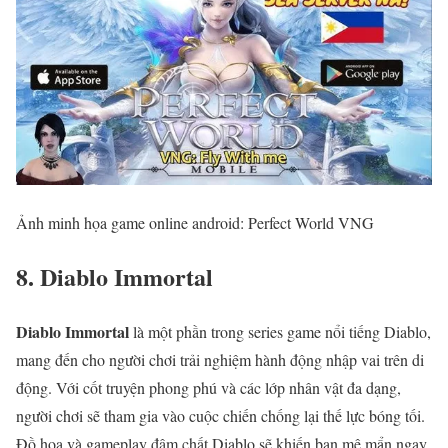
Ảnh minh họa game online android: Perfect World VNG
8. Diablo Immortal
Diablo Immortal
là một phần trong series game nổi tiếng Diablo,
mang đến cho người chơi trải nghiệm hành động nhập vai trên di
động. Với cốt truyện phong phú và các lớp nhân vật đa dạng,
người chơi sẽ tham gia vào cuộc chiến chống lại thế lực bóng tối.
Đồ họa và gameplay đậm chất Diablo sẽ khiến bạn mê mẩn ngay