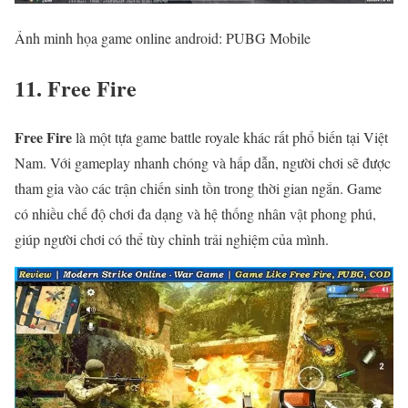
Ảnh minh họa game online android: PUBG Mobile
11. Free Fire
Free Fire
là một tựa game battle royale khác rất phổ biến tại Việt
Nam. Với gameplay nhanh chóng và hấp dẫn, người chơi sẽ được
tham gia vào các trận chiến sinh tồn trong thời gian ngắn. Game
có nhiều chế độ chơi đa dạng và hệ thống nhân vật phong phú,
giúp người chơi có thể tùy chỉnh trải nghiệm của mình.