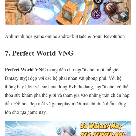
Ảnh minh họa game online android: Blade & Soul: Revolution
7. Perfect World VNG
Perfect World VNG
mang đến cho người chơi một thế giới
fantasy tuyệt đẹp với các hệ phái nhân vật phong phú. Với hệ
thống bay lượn và các hoạt động PvP đa dạng, người chơi có thể
thỏa sức khám phá thế giới và tham gia vào những trận chiến hấp
dẫn. Đồ họa đẹp mắt và gameplay mượt mà chính là điểm cộng
lớn cho tựa game này.