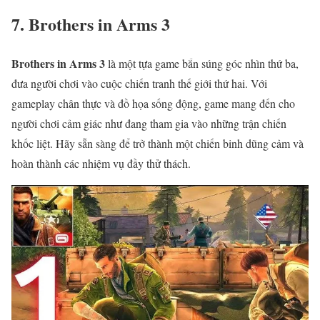
7. Brothers in Arms 3
Brothers in Arms 3
là một tựa game bắn súng góc nhìn thứ ba,
đưa người chơi vào cuộc chiến tranh thế giới thứ hai. Với
gameplay chân thực và đồ họa sống động, game mang đến cho
người chơi cảm giác như đang tham gia vào những trận chiến
khốc liệt. Hãy sẵn sàng để trở thành một chiến binh dũng cảm và
hoàn thành các nhiệm vụ đầy thử thách.