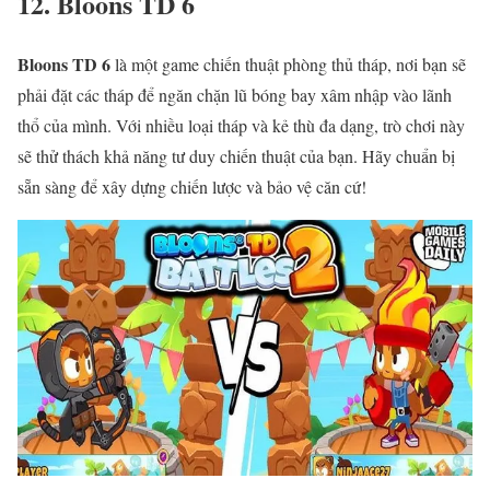
12. Bloons TD 6
Bloons TD 6
là một game chiến thuật phòng thủ tháp, nơi bạn sẽ
phải đặt các tháp để ngăn chặn lũ bóng bay xâm nhập vào lãnh
thổ của mình. Với nhiều loại tháp và kẻ thù đa dạng, trò chơi này
sẽ thử thách khả năng tư duy chiến thuật của bạn. Hãy chuẩn bị
sẵn sàng để xây dựng chiến lược và bảo vệ căn cứ!