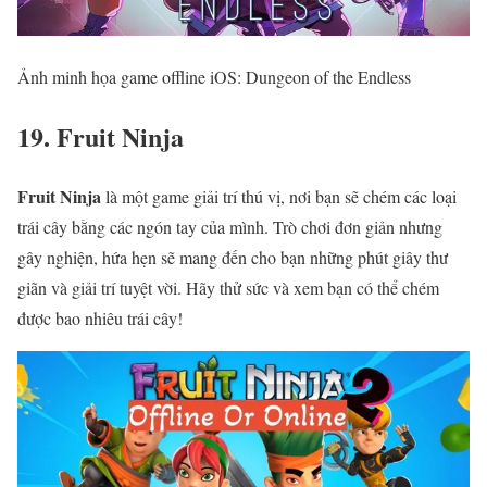
Ảnh minh họa game offline iOS: Dungeon of the Endless
19. Fruit Ninja
Fruit Ninja
là một game giải trí thú vị, nơi bạn sẽ chém các loại
trái cây bằng các ngón tay của mình. Trò chơi đơn giản nhưng
gây nghiện, hứa hẹn sẽ mang đến cho bạn những phút giây thư
giãn và giải trí tuyệt vời. Hãy thử sức và xem bạn có thể chém
được bao nhiêu trái cây!