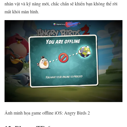
nhân vật và kỹ năng mới, chắc chắn sẽ khiến bạn không thể rời
mắt khỏi màn hình.
Ảnh minh họa game offline iOS: Angry Birds 2