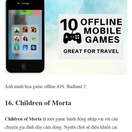
Ảnh minh họa game offline iOS: Badland 2
16. Children of Morta
Children of Morta
là một game hành động nhập vai với câu
chuyện gia đình đầy cảm động. Người chơi sẽ điều khiển các