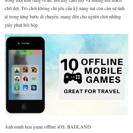
chờ đợi. Trò chơi không chỉ yêu cầu kỹ năng mà còn cần sự tinh
tế trong từng bước di chuyển, mang đến cho người chơi những
giây phút hồi hộp.
Ảnh minh họa game offline iOS: BADLAND