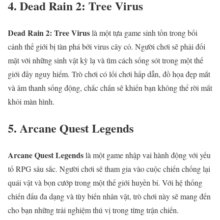
4. Dead Rain 2: Tree Virus
Dead Rain 2: Tree Virus
là một tựa game sinh tồn trong bối
cảnh thế giới bị tàn phá bởi virus cây cỏ. Người chơi sẽ phải đối
mặt với những sinh vật kỳ lạ và tìm cách sống sót trong một thế
giới đầy nguy hiểm. Trò chơi có lối chơi hấp dẫn, đồ họa đẹp mắt
và âm thanh sống động, chắc chắn sẽ khiến bạn không thể rời mắt
khỏi màn hình.
5. Arcane Quest Legends
Arcane Quest Legends
là một game nhập vai hành động với yếu
tố RPG sâu sắc. Người chơi sẽ tham gia vào cuộc chiến chống lại
quái vật và bọn cướp trong một thế giới huyền bí. Với hệ thống
chiến đấu đa dạng và tùy biến nhân vật, trò chơi này sẽ mang đến
cho bạn những trải nghiệm thú vị trong từng trận chiến.