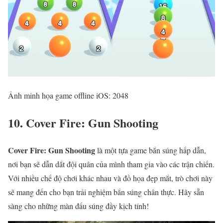
Ảnh minh họa game offline iOS: 2048
10. Cover Fire: Gun Shooting
Cover Fire: Gun Shooting
là một tựa game bắn súng hấp dẫn,
nơi bạn sẽ dẫn dắt đội quân của mình tham gia vào các trận chiến.
Với nhiều chế độ chơi khác nhau và đồ họa đẹp mắt, trò chơi này
sẽ mang đến cho bạn trải nghiệm bắn súng chân thực. Hãy sẵn
sàng cho những màn đấu súng đầy kịch tính!