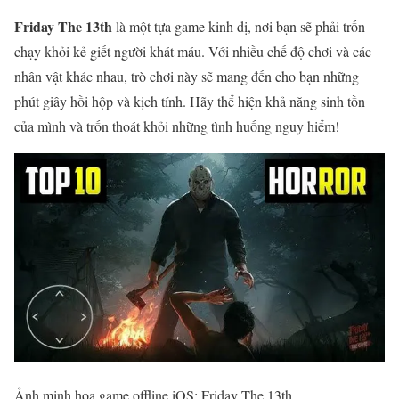
Friday The 13th
là một tựa game kinh dị, nơi bạn sẽ phải trốn
chạy khỏi kẻ giết người khát máu. Với nhiều chế độ chơi và các
nhân vật khác nhau, trò chơi này sẽ mang đến cho bạn những
phút giây hồi hộp và kịch tính. Hãy thể hiện khả năng sinh tồn
của mình và trốn thoát khỏi những tình huống nguy hiểm!
Ảnh minh họa game offline iOS: Friday The 13th