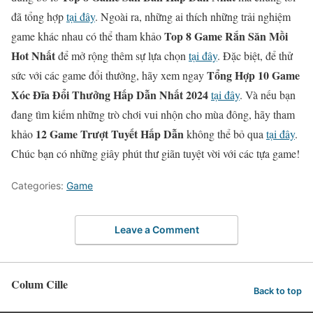
đã tổng hợp
tại đây
. Ngoài ra, những ai thích những trải nghiệm
Top 8 Game Rắn Săn Mồi
game khác nhau có thể tham khảo
Hot Nhất
để mở rộng thêm sự lựa chọn
tại đây
. Đặc biệt, để thử
Tổng Hợp 10 Game
sức với các game đổi thưởng, hãy xem ngay
Xóc Đĩa Đổi Thưởng Hấp Dẫn Nhất 2024
tại đây
. Và nếu bạn
đang tìm kiếm những trò chơi vui nhộn cho mùa đông, hãy tham
12 Game Trượt Tuyết Hấp Dẫn
khảo
không thể bỏ qua
tại đây
.
Chúc bạn có những giây phút thư giãn tuyệt vời với các tựa game!
Categories:
Game
Leave a Comment
Colum Cille
Back to top