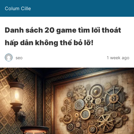
Colum Cille
Danh sách 20 game tìm lối thoát
hấp dẫn không thể bỏ lỡ!
seo
1 week ago