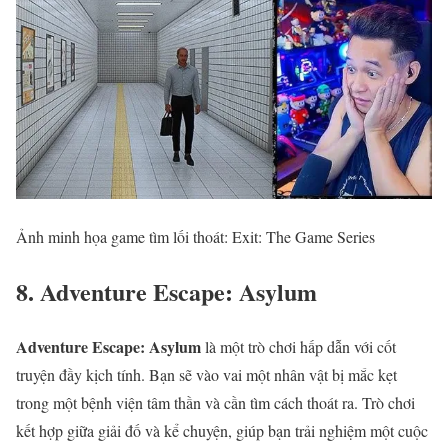
Ảnh minh họa game tìm lối thoát: Exit: The Game Series
8. Adventure Escape: Asylum
Adventure Escape: Asylum
là một trò chơi hấp dẫn với cốt
truyện đầy kịch tính. Bạn sẽ vào vai một nhân vật bị mắc kẹt
trong một bệnh viện tâm thần và cần tìm cách thoát ra. Trò chơi
kết hợp giữa giải đố và kể chuyện, giúp bạn trải nghiệm một cuộc