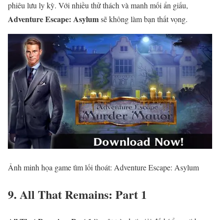
phiêu lưu ly kỳ. Với nhiều thử thách và manh mối ẩn giấu,
Adventure Escape: Asylum
sẽ không làm bạn thất vọng.
Ảnh minh họa game tìm lối thoát: Adventure Escape: Asylum
9. All That Remains: Part 1