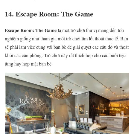
14. Escape Room: The Game
Escape Room: The Game
là một trò chơi thú vị mang đến trải
nghiệm giống như tham gia một trò chơi tìm lối thoát thực tế. Bạn
sẽ phải làm việc cùng với bạn bè để giải quyết các câu đố và thoát
khỏi các căn phòng. Trò chơi này rất thích hợp cho các buổi tiệc
tùng hay họp mặt bạn bè.