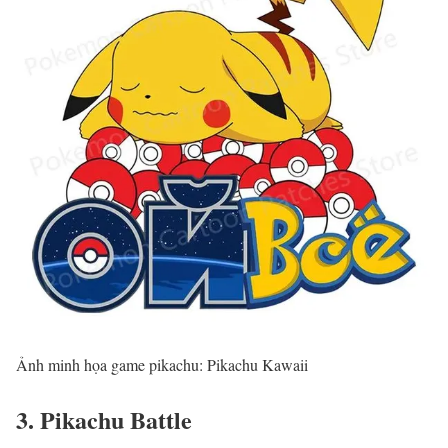
Ảnh minh họa game pikachu: Pikachu Kawaii
3. Pikachu Battle