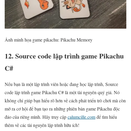
Ảnh minh họa game pikachu: Pikachu Memory
12. Source code lập trình game Pikachu
C#
Nếu bạn là một lập trình viên hoặc đang học lập trình, Source
code lập trình game Pikachu C# là một tài nguyên quý giá. Nó
không chỉ giúp bạn hiểu rõ hơn về cách phát triển trò chơi mà còn
mở ra cơ hội để bạn tạo ra những phiên bản game Pikachu độc
đáo của riêng mình. Hãy truy cập
calumcille.com
để tìm hiểu
thêm về các tài nguyên lập trình hữu ích!