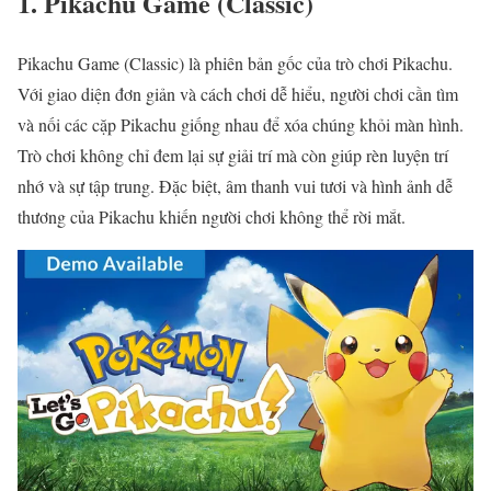
1. Pikachu Game (Classic)
Pikachu Game (Classic) là phiên bản gốc của trò chơi Pikachu.
Với giao diện đơn giản và cách chơi dễ hiểu, người chơi cần tìm
và nối các cặp Pikachu giống nhau để xóa chúng khỏi màn hình.
Trò chơi không chỉ đem lại sự giải trí mà còn giúp rèn luyện trí
nhớ và sự tập trung. Đặc biệt, âm thanh vui tươi và hình ảnh dễ
thương của Pikachu khiến người chơi không thể rời mắt.