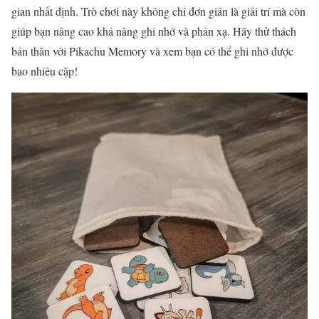
gian nhất định. Trò chơi này không chỉ đơn giản là giải trí mà còn
giúp bạn nâng cao khả năng ghi nhớ và phản xạ. Hãy thử thách
bản thân với Pikachu Memory và xem bạn có thể ghi nhớ được
bao nhiêu cặp!