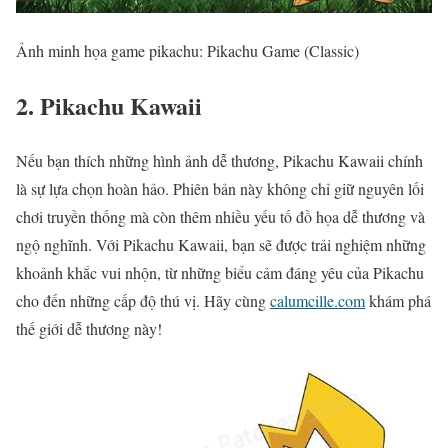
Ảnh minh họa game pikachu: Pikachu Game (Classic)
2. Pikachu Kawaii
Nếu bạn thích những hình ảnh dễ thương, Pikachu Kawaii chính
là sự lựa chọn hoàn hảo. Phiên bản này không chỉ giữ nguyên lối
chơi truyền thống mà còn thêm nhiều yếu tố đồ họa dễ thương và
ngộ nghĩnh. Với Pikachu Kawaii, bạn sẽ được trải nghiệm những
khoảnh khắc vui nhộn, từ những biểu cảm đáng yêu của Pikachu
cho đến những cấp độ thú vị. Hãy cùng
calumcille.com
khám phá
thế giới dễ thương này!