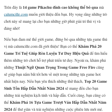
14 game Pikachu đỉnh cao không thể bỏ qua
Trên đây là
mà
calumcille.com
muốn giới thiệu đến bạn. Hy vọng rằng những trò
chơi này sẽ mang lại cho bạn những giờ phút giải trí thú vị và
đáng nhớ!
Nếu bạn đam mê thế giới game, đừng bỏ qua những tựa game thú
Khám Phá 20
vị mà calumcille.com đã giới thiệu! Bạn có thể
Game Trí Tuệ Giúp Rèn Luyện Tư Duy Hiệu Quả
để tìm hiểu
thêm những trò chơi hỗ trợ phát triển tư duy. Ngoài ra, khám phá
Thuật Ngữ Quan Trọng Trong Game Free Fire
những
cũng
sẽ giúp bạn nắm bắt tốt hơn về một trong những tựa game hot
Top 20 Game
nhất hiện nay. Nếu bạn yêu thích những thử thách,
Sinh Tồn Hấp Dẫn Nhất Năm 2024
sẽ mang đến cho bạn
những trải nghiệm kịch tính và hấp dẫn. Cuối cùng, bạn cũng có
Khám Phá 16 Tựa Game Trượt Ván Hấp Dẫn Nhất Năm
thể
2024
để thư giãn và trải nghiệm những cuộc phiêu lưu mới mẻ.