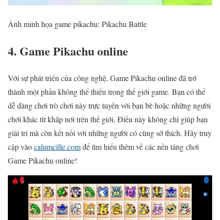
Ảnh minh họa game pikachu: Pikachu Battle
4. Game Pikachu online
Với sự phát triển của công nghệ, Game Pikachu online đã trở
thành một phần không thể thiếu trong thế giới game. Bạn có thể
dễ dàng chơi trò chơi này trực tuyến với bạn bè hoặc những người
chơi khác từ khắp nơi trên thế giới. Điều này không chỉ giúp bạn
giải trí mà còn kết nối với những người có cùng sở thích. Hãy truy
cập vào
calumcille.com
để tìm hiểu thêm về các nền tảng chơi
Game Pikachu online!