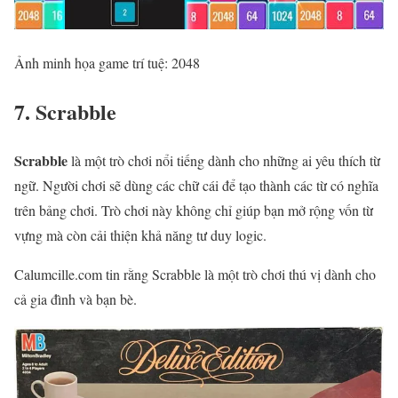
Ảnh minh họa game trí tuệ: 2048
7. Scrabble
Scrabble
là một trò chơi nổi tiếng dành cho những ai yêu thích từ
ngữ. Người chơi sẽ dùng các chữ cái để tạo thành các từ có nghĩa
trên bảng chơi. Trò chơi này không chỉ giúp bạn mở rộng vốn từ
vựng mà còn cải thiện khả năng tư duy logic.
Calumcille.com tin rằng Scrabble là một trò chơi thú vị dành cho
cả gia đình và bạn bè.