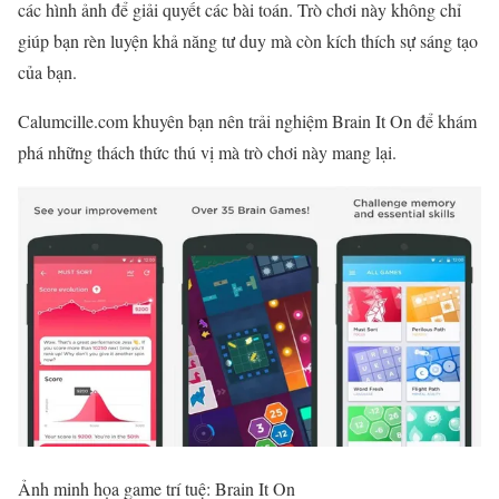
các hình ảnh để giải quyết các bài toán. Trò chơi này không chỉ
giúp bạn rèn luyện khả năng tư duy mà còn kích thích sự sáng tạo
của bạn.
Calumcille.com khuyên bạn nên trải nghiệm Brain It On để khám
phá những thách thức thú vị mà trò chơi này mang lại.
Ảnh minh họa game trí tuệ: Brain It On