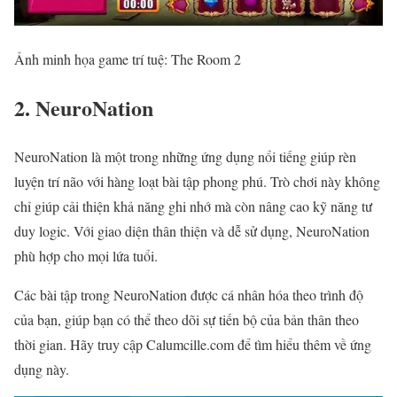
Ảnh minh họa game trí tuệ: The Room 2
2. NeuroNation
NeuroNation là một trong những ứng dụng nổi tiếng giúp rèn
luyện trí não với hàng loạt bài tập phong phú. Trò chơi này không
chỉ giúp cải thiện khả năng ghi nhớ mà còn nâng cao kỹ năng tư
duy logic. Với giao diện thân thiện và dễ sử dụng, NeuroNation
phù hợp cho mọi lứa tuổi.
Các bài tập trong NeuroNation được cá nhân hóa theo trình độ
của bạn, giúp bạn có thể theo dõi sự tiến bộ của bản thân theo
thời gian. Hãy truy cập Calumcille.com để tìm hiểu thêm về ứng
dụng này.