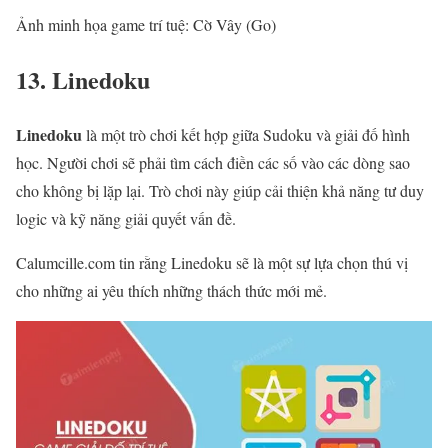
Ảnh minh họa game trí tuệ: Cờ Vây (Go)
13. Linedoku
Linedoku
là một trò chơi kết hợp giữa Sudoku và giải đố hình
học. Người chơi sẽ phải tìm cách điền các số vào các dòng sao
cho không bị lặp lại. Trò chơi này giúp cải thiện khả năng tư duy
logic và kỹ năng giải quyết vấn đề.
Calumcille.com tin rằng Linedoku sẽ là một sự lựa chọn thú vị
cho những ai yêu thích những thách thức mới mẻ.