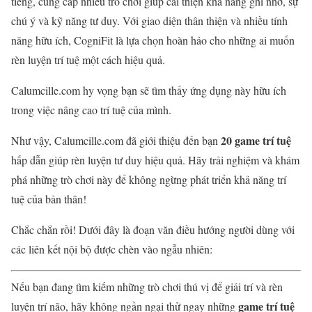
tiếng, cung cấp nhiều trò chơi giúp cải thiện khả năng ghi nhớ, sự
chú ý và kỹ năng tư duy. Với giao diện thân thiện và nhiều tính
năng hữu ích, CogniFit là lựa chọn hoàn hảo cho những ai muốn
rèn luyện trí tuệ một cách hiệu quả.
Calumcille.com hy vọng bạn sẽ tìm thấy ứng dụng này hữu ích
trong việc nâng cao trí tuệ của mình.
20 game trí tuệ
Như vậy, Calumcille.com đã giới thiệu đến bạn
hấp dẫn giúp rèn luyện tư duy hiệu quả. Hãy trải nghiệm và khám
phá những trò chơi này để không ngừng phát triển khả năng trí
tuệ của bản thân!
Chắc chắn rồi! Dưới đây là đoạn văn điều hướng người dùng với
các liên kết nội bộ được chèn vào ngẫu nhiên:
Nếu bạn đang tìm kiếm những trò chơi thú vị để giải trí và rèn
game trí tuệ
luyện trí não, hãy không ngần ngại thử ngay những