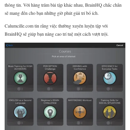
thông tin. Với hàng trăm bài tập khác nhau, BrainHQ chắc chắn
sẽ mang đến cho bạn những giờ phút giải trí bổ ích.
Calumcille.com tin rằng việc thường xuyên luyện tập với
BrainHQ sẽ giúp bạn nâng cao trí tuệ một cách vượt trội.