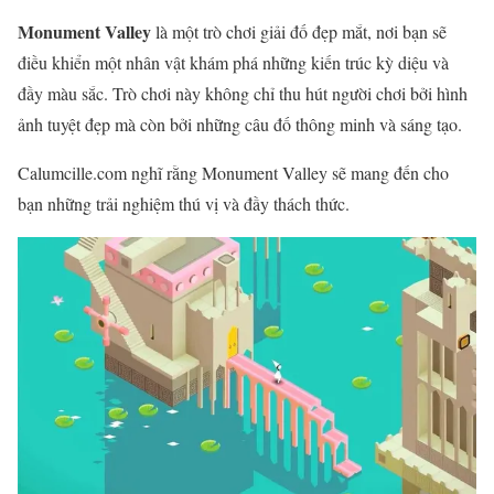
Monument Valley
là một trò chơi giải đố đẹp mắt, nơi bạn sẽ
điều khiển một nhân vật khám phá những kiến trúc kỳ diệu và
đầy màu sắc. Trò chơi này không chỉ thu hút người chơi bởi hình
ảnh tuyệt đẹp mà còn bởi những câu đố thông minh và sáng tạo.
Calumcille.com nghĩ rằng Monument Valley sẽ mang đến cho
bạn những trải nghiệm thú vị và đầy thách thức.