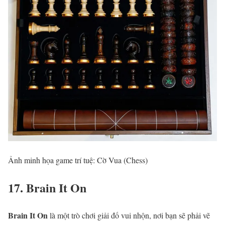
Ảnh minh họa game trí tuệ: Cờ Vua (Chess)
17. Brain It On
Brain It On
là một trò chơi giải đố vui nhộn, nơi bạn sẽ phải vẽ