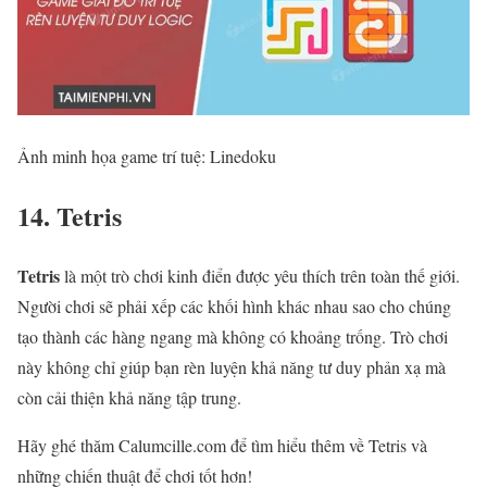
Ảnh minh họa game trí tuệ: Linedoku
14. Tetris
Tetris
là một trò chơi kinh điển được yêu thích trên toàn thế giới.
Người chơi sẽ phải xếp các khối hình khác nhau sao cho chúng
tạo thành các hàng ngang mà không có khoảng trống. Trò chơi
này không chỉ giúp bạn rèn luyện khả năng tư duy phản xạ mà
còn cải thiện khả năng tập trung.
Hãy ghé thăm Calumcille.com để tìm hiểu thêm về Tetris và
những chiến thuật để chơi tốt hơn!