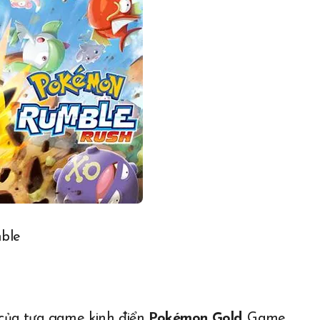
ble
của tựa game kinh điển
Pokémon Gold
. Game