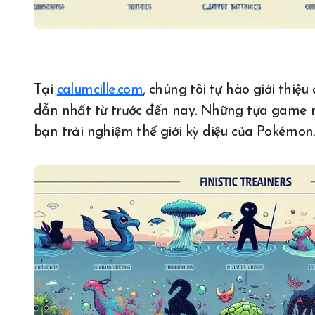
Tại
calumcille.com
, chúng tôi tự hào giới th
dẫn nhất từ trước đến nay. Những tựa game n
bạn trải nghiệm thế giới kỳ diệu của Pokémo