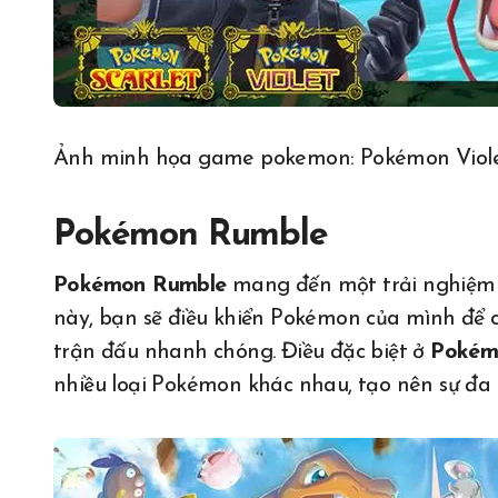
Ảnh minh họa game pokemon: Pokémon Viol
Pokémon Rumble
Pokémon Rumble
mang đến một trải nghiệm 
này, bạn sẽ điều khiển Pokémon của mình để c
trận đấu nhanh chóng. Điều đặc biệt ở
Pokém
nhiều loại Pokémon khác nhau, tạo nên sự đa