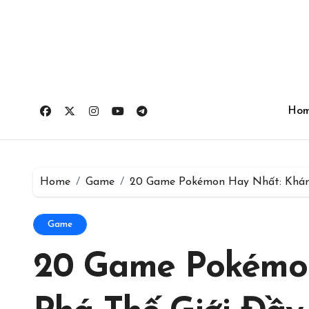
Skip
for:
to
content
Ho
Home
Game
20 Game Pokémon Hay Nhất: Khám 
Game
20 Game Pokémo