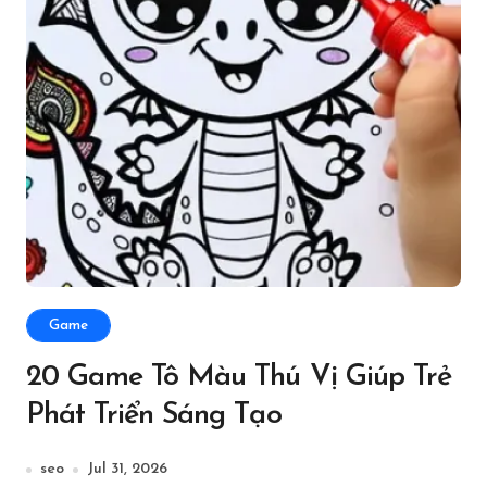
Game
20 Game Tô Màu Thú Vị Giúp Trẻ
Phát Triển Sáng Tạo
seo
Jul 31, 2026