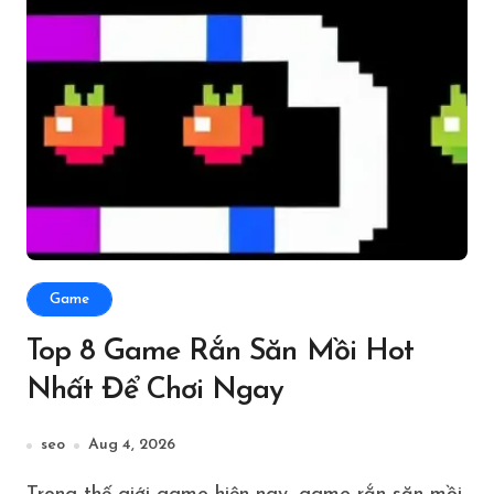
Game
Top 8 Game Rắn Săn Mồi Hot
Nhất Để Chơi Ngay
seo
Aug 4, 2026