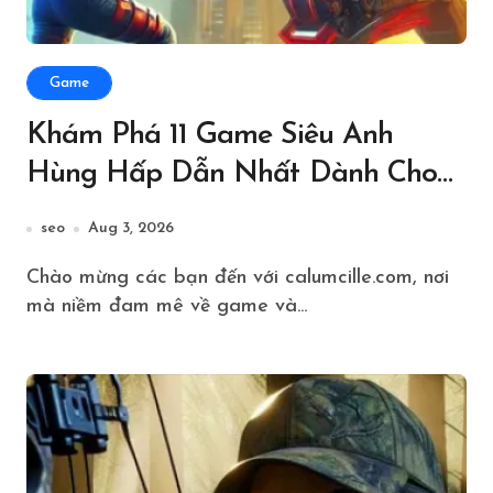
Game
Khám Phá 11 Game Siêu Anh
Hùng Hấp Dẫn Nhất Dành Cho
Fan Marvel & DC
seo
Aug 3, 2026
Chào mừng các bạn đến với calumcille.com, nơi
mà niềm đam mê về game và...