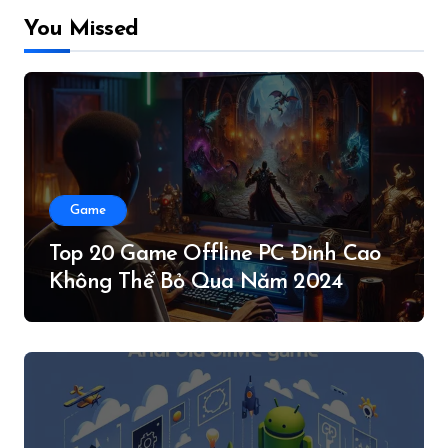
You Missed
Game
Top 20 Game Offline PC Đỉnh Cao
Không Thể Bỏ Qua Năm 2024