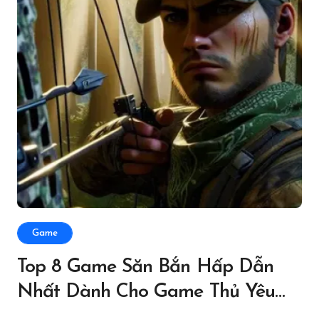
Game
Top 8 Game Săn Bắn Hấp Dẫn
Nhất Dành Cho Game Thủ Yêu
Thích Mạo Hiểm