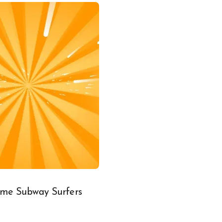
ame Subway Surfers