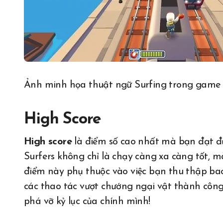
Ảnh minh họa thuật ngữ Surfing trong game
High Score
High score
là điểm số cao nhất mà bạn đạt đư
Surfers không chỉ là chạy càng xa càng tốt, m
điểm này phụ thuộc vào việc bạn thu thập bao
các thao tác vượt chướng ngại vật thành côn
phá vỡ kỷ lục của chính mình!