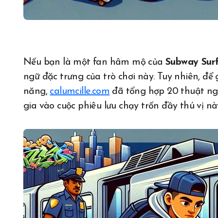
Nếu bạn là một fan hâm mộ của
Subway Surf
ngữ đặc trưng của trò chơi này. Tuy nhiên, để 
năng,
calumcille.com
đã tổng hợp 20 thuật ng
gia vào cuộc phiêu lưu chạy trốn đầy thú vị nà