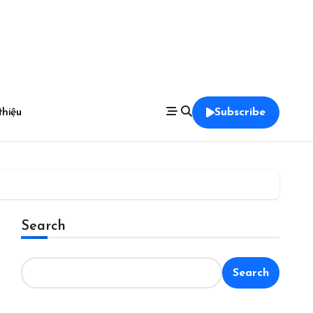
thiệu
Subscribe
Search
Search