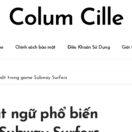
Colum Cille
me
Chính sách bảo mật
Điều Khoản Sử Dụng
Giới 
hất trong game Subway Surfers
t ngữ phổ biến