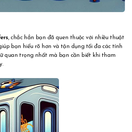
ers
, chắc hẳn bạn đã quen thuộc với nhiều thuật
giúp bạn hiểu rõ hơn và tận dụng tối đa các tính
ữ quan trọng nhất mà bạn cần biết khi tham
y.