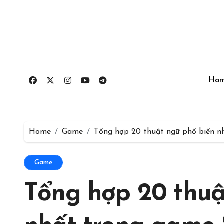
Skip
for:
to
content
Ho
Home
Game
Tổng hợp 20 thuật ngữ phổ biến n
Game
Tổng hợp 20 thuậ