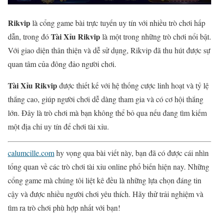
Rikvip
là cổng game bài trực tuyến uy tín với nhiều trò chơi hấp
Tài Xỉu Rikvip
dẫn, trong đó
là một trong những trò chơi nổi bật.
Với giao diện thân thiện và dễ sử dụng, Rikvip đã thu hút được sự
quan tâm của đông đảo người chơi.
Tài Xỉu Rikvip
được thiết kế với hệ thống cược linh hoạt và tỷ lệ
thắng cao, giúp người chơi dễ dàng tham gia và có cơ hội thắng
lớn. Đây là trò chơi mà bạn không thể bỏ qua nếu đang tìm kiếm
một địa chỉ uy tín để chơi tài xỉu.
calumcille.com
hy vọng qua bài viết này, bạn đã có được cái nhìn
tổng quan về các trò chơi tài xỉu online phổ biến hiện nay. Những
cổng game mà chúng tôi liệt kê đều là những lựa chọn đáng tin
cậy và được nhiều người chơi yêu thích. Hãy thử trải nghiệm và
tìm ra trò chơi phù hợp nhất với bạn!