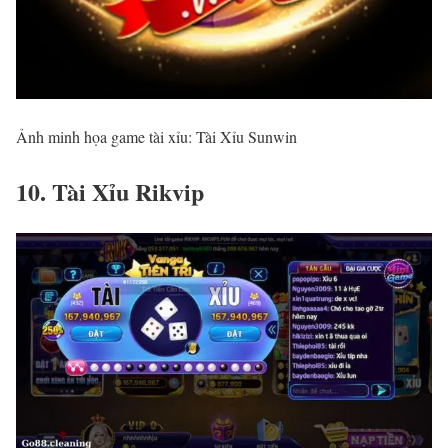
Ảnh minh họa game tài xỉu: Tài Xỉu Sunwin
10.
Tài Xỉu Rikvip