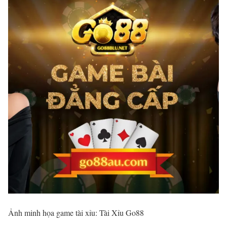
Ảnh minh họa game tài xỉu: Tài Xỉu Go88