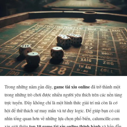
game tài xỉu online
Trong những năm gần đây,
đã trở thành một
trong những trò chơi được nhiều người yêu thích trên các nền tảng
trực tuyến. Đây không chỉ là một hình thức giải trí mà còn là cơ
hội để thử thách sự may mắn và tư duy logic. Để giúp bạn có cái
nhìn tổng quan hơn về những lựa chọn phổ biến, calumcille.com
top 10 game tài xỉu online thịnh hành
xin giới thiệu
và hấp dẫn