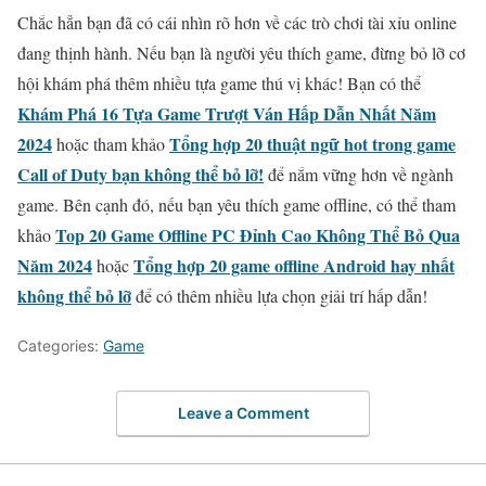
Chắc hẳn bạn đã có cái nhìn rõ hơn về các trò chơi tài xỉu online
đang thịnh hành. Nếu bạn là người yêu thích game, đừng bỏ lỡ cơ
hội khám phá thêm nhiều tựa game thú vị khác! Bạn có thể
Khám Phá 16 Tựa Game Trượt Ván Hấp Dẫn Nhất Năm
2024
Tổng hợp 20 thuật ngữ hot trong game
hoặc tham khảo
Call of Duty bạn không thể bỏ lỡ!
để nắm vững hơn về ngành
game. Bên cạnh đó, nếu bạn yêu thích game offline, có thể tham
Top 20 Game Offline PC Đỉnh Cao Không Thể Bỏ Qua
khảo
Năm 2024
Tổng hợp 20 game offline Android hay nhất
hoặc
không thể bỏ lỡ
để có thêm nhiều lựa chọn giải trí hấp dẫn!
Categories:
Game
Leave a Comment