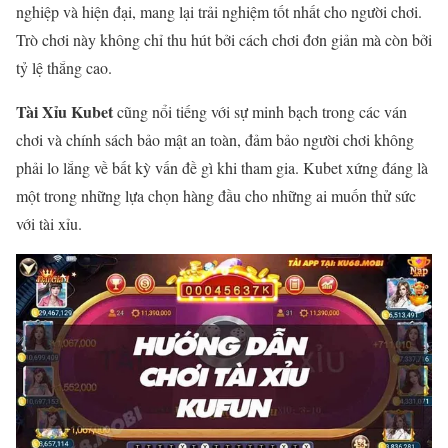
nghiệp và hiện đại, mang lại trải nghiệm tốt nhất cho người chơi.
Trò chơi này không chỉ thu hút bởi cách chơi đơn giản mà còn bởi
tỷ lệ thắng cao.
Tài Xỉu Kubet
cũng nổi tiếng với sự minh bạch trong các ván
chơi và chính sách bảo mật an toàn, đảm bảo người chơi không
phải lo lắng về bất kỳ vấn đề gì khi tham gia. Kubet xứng đáng là
một trong những lựa chọn hàng đầu cho những ai muốn thử sức
với tài xỉu.