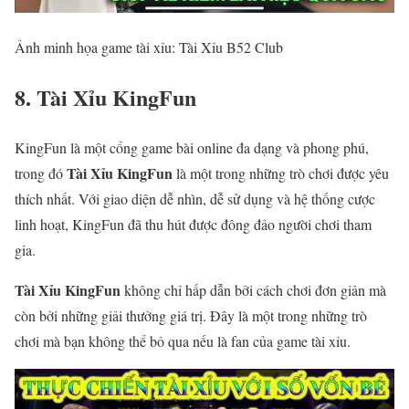
Ảnh minh họa game tài xỉu: Tài Xỉu B52 Club
8.
Tài Xỉu KingFun
KingFun là một cổng game bài online đa dạng và phong phú,
Tài Xỉu KingFun
trong đó
là một trong những trò chơi được yêu
thích nhất. Với giao diện dễ nhìn, dễ sử dụng và hệ thống cược
linh hoạt, KingFun đã thu hút được đông đảo người chơi tham
gia.
Tài Xỉu KingFun
không chỉ hấp dẫn bởi cách chơi đơn giản mà
còn bởi những giải thưởng giá trị. Đây là một trong những trò
chơi mà bạn không thể bỏ qua nếu là fan của game tài xỉu.