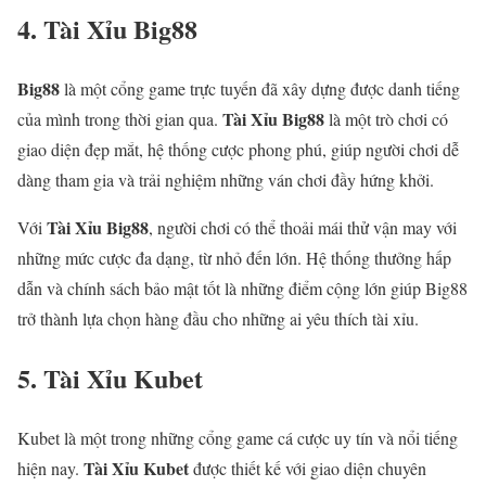
4.
Tài Xỉu Big88
Big88
là một cổng game trực tuyến đã xây dựng được danh tiếng
Tài Xỉu Big88
của mình trong thời gian qua.
là một trò chơi có
giao diện đẹp mắt, hệ thống cược phong phú, giúp người chơi dễ
dàng tham gia và trải nghiệm những ván chơi đầy hứng khởi.
Tài Xỉu Big88
Với
, người chơi có thể thoải mái thử vận may với
những mức cược đa dạng, từ nhỏ đến lớn. Hệ thống thưởng hấp
dẫn và chính sách bảo mật tốt là những điểm cộng lớn giúp Big88
trở thành lựa chọn hàng đầu cho những ai yêu thích tài xỉu.
5.
Tài Xỉu Kubet
Kubet là một trong những cổng game cá cược uy tín và nổi tiếng
Tài Xỉu Kubet
hiện nay.
được thiết kế với giao diện chuyên