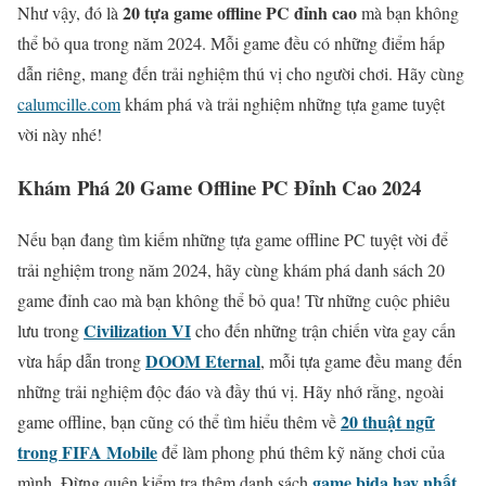
20 tựa game offline PC đỉnh cao
Như vậy, đó là
mà bạn không
thể bỏ qua trong năm 2024. Mỗi game đều có những điểm hấp
dẫn riêng, mang đến trải nghiệm thú vị cho người chơi. Hãy cùng
calumcille.com
khám phá và trải nghiệm những tựa game tuyệt
vời này nhé!
Khám Phá 20 Game Offline PC Đỉnh Cao 2024
Nếu bạn đang tìm kiếm những tựa game offline PC tuyệt vời để
trải nghiệm trong năm 2024, hãy cùng khám phá danh sách 20
game đỉnh cao mà bạn không thể bỏ qua! Từ những cuộc phiêu
Civilization VI
lưu trong
cho đến những trận chiến vừa gay cấn
DOOM Eternal
vừa hấp dẫn trong
, mỗi tựa game đều mang đến
những trải nghiệm độc đáo và đầy thú vị. Hãy nhớ rằng, ngoài
20 thuật ngữ
game offline, bạn cũng có thể tìm hiểu thêm về
trong FIFA Mobile
để làm phong phú thêm kỹ năng chơi của
game bida hay nhất
mình. Đừng quên kiểm tra thêm danh sách