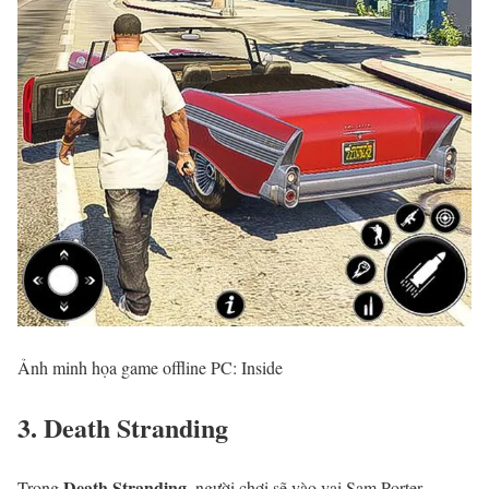
Ảnh minh họa game offline PC: Inside
3. Death Stranding
Death Stranding
Trong
, người chơi sẽ vào vai Sam Porter