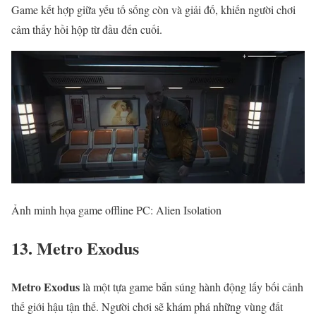
Game kết hợp giữa yếu tố sống còn và giải đố, khiến người chơi
cảm thấy hồi hộp từ đầu đến cuối.
Ảnh minh họa game offline PC: Alien Isolation
13. Metro Exodus
Metro Exodus
là một tựa game bắn súng hành động lấy bối cảnh
thế giới hậu tận thế. Người chơi sẽ khám phá những vùng đất