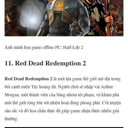
Ảnh minh họa game offline PC: Half-Life 2
11. Red Dead Redemption 2
Red Dead Redemption 2
là một tựa game thế giới mở đặt trong
bối cảnh miền Tây hoang dã. Người chơi sẽ nhập vai Arthur
Morgan, một thành viên của băng nhóm tội phạm, và khám phá
một thế giới rộng lớn với nhiều hoạt động phong phú. Cốt truyện
sâu sắc và đồ họa chân thực đã giúp game nhận được nhiều giải
thưởng.