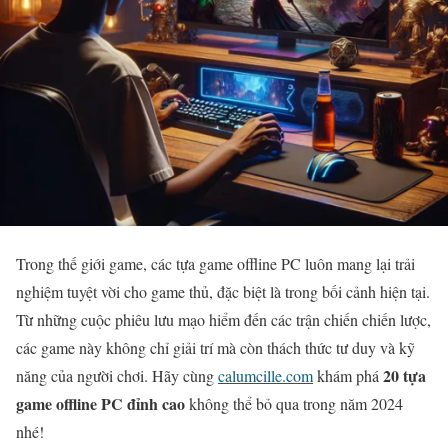
Trong thế giới game, các tựa game offline PC luôn mang lại trải
nghiệm tuyệt vời cho game thủ, đặc biệt là trong bối cảnh hiện tại.
Từ những cuộc phiêu lưu mạo hiểm đến các trận chiến chiến lược,
các game này không chỉ giải trí mà còn thách thức tư duy và kỹ
20 tựa
năng của người chơi. Hãy cùng
calumcille.com
khám phá
game offline PC đỉnh cao
không thể bỏ qua trong năm 2024
nhé!