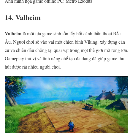
Ảnh minh họa game offline PC: Metro Exodus
14. Valheim
Valheim
là một tựa game sinh tồn lấy bối cảnh thần thoại Bắc
Âu. Người chơi sẽ vào vai một chiến binh Viking, xây dựng căn
cứ và chiến đấu chống lại quái vật trong một thế giới mở rộng lớn.
Gameplay thú vị và tính năng chế tạo đa dạng đã giúp game thu
hút được rất nhiều người chơi.