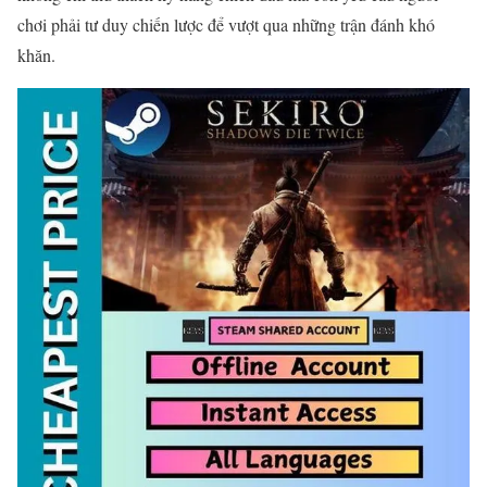
chơi phải tư duy chiến lược để vượt qua những trận đánh khó
khăn.