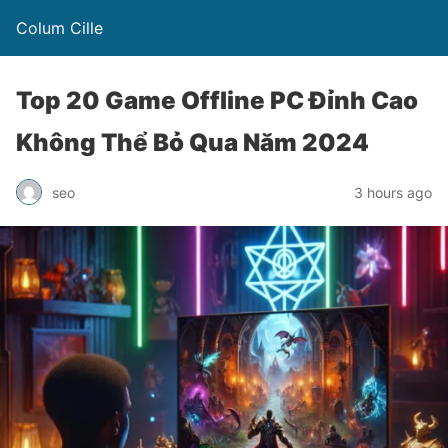
Colum Cille
Top 20 Game Offline PC Đỉnh Cao
Không Thể Bỏ Qua Năm 2024
seo
3 hours ago