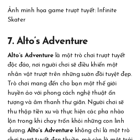
Ảnh minh họa game trượt tuyết: Infinite
Skater
7. Alto’s Adventure
Alto’s Adventure
là một trò chơi trượt tuyết
độc đáo, nơi người chơi sẽ điều khiển một
nhân vật trượt trên những sườn đồi tuyệt đẹp.
Trò chơi mang đến cho bạn một thế giới
huyền ảo với phong cách nghệ thuật ấn
tượng và âm thanh thư giãn. Người chơi sẽ
thu thập tiền xu và thực hiện các pha nhào
lộn trong khi chạy trốn khỏi những con linh
dương.
Alto’s Adventure
không chỉ là một trò