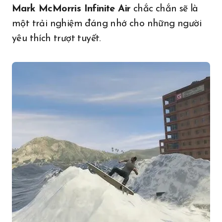
Mark McMorris Infinite Air
chắc chắn sẽ là
một trải nghiệm đáng nhớ cho những người
yêu thích trượt tuyết.