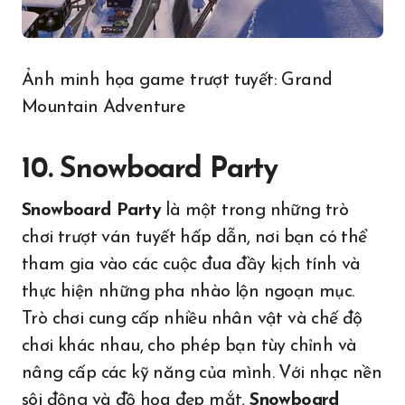
Ảnh minh họa game trượt tuyết: Grand
Mountain Adventure
10. Snowboard Party
Snowboard Party
là một trong những trò
chơi trượt ván tuyết hấp dẫn, nơi bạn có thể
tham gia vào các cuộc đua đầy kịch tính và
thực hiện những pha nhào lộn ngoạn mục.
Trò chơi cung cấp nhiều nhân vật và chế độ
chơi khác nhau, cho phép bạn tùy chỉnh và
nâng cấp các kỹ năng của mình. Với nhạc nền
sôi động và đồ họa đẹp mắt,
Snowboard