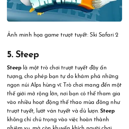
Ảnh minh họa game trượt tuyết: Ski Safari 2
5. Steep
Steep
là một trò chơi trượt tuyết đầy ấn
tượng, cho phép bạn tự do khám phá những
ngọn núi Alps hùng vĩ. Trò chơi mang đến một
thế giới mở rộng lớn, nơi bạn có thể tham gia
vào nhiều hoạt động thể thao mùa đông như
trượt tuyết, lướt ván tuyết và dù lượn.
Steep
không chỉ chú trọng vào việc hoàn thành
nhiệm vụ, mà còn khuyến khích người chơi