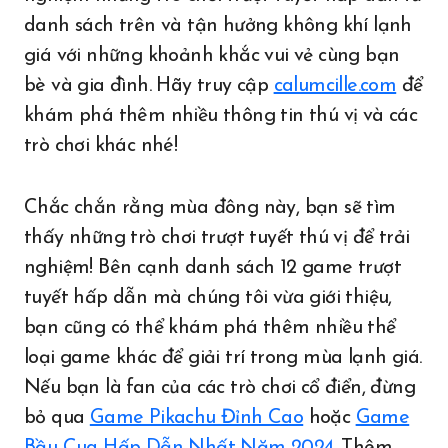
danh sách trên và tận hưởng không khí lạnh
giá với những khoảnh khắc vui vẻ cùng bạn
bè và gia đình. Hãy truy cập
calumcille.com
để
khám phá thêm nhiều thông tin thú vị và các
trò chơi khác nhé!
Chắc chắn rằng mùa đông này, bạn sẽ tìm
thấy những trò chơi trượt tuyết thú vị để trải
nghiệm! Bên cạnh danh sách 12 game trượt
tuyết hấp dẫn mà chúng tôi vừa giới thiệu,
bạn cũng có thể khám phá thêm nhiều thể
loại game khác để giải trí trong mùa lạnh giá.
Nếu bạn là fan của các trò chơi cổ điển, đừng
bỏ qua
Game Pikachu Đỉnh Cao
hoặc
Game