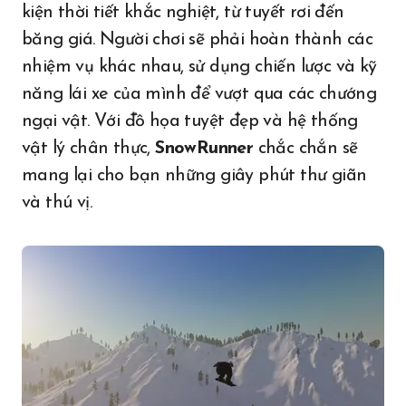
kiện thời tiết khắc nghiệt, từ tuyết rơi đến
băng giá. Người chơi sẽ phải hoàn thành các
nhiệm vụ khác nhau, sử dụng chiến lược và kỹ
năng lái xe của mình để vượt qua các chướng
ngại vật. Với đồ họa tuyệt đẹp và hệ thống
vật lý chân thực,
SnowRunner
chắc chắn sẽ
mang lại cho bạn những giây phút thư giãn
và thú vị.