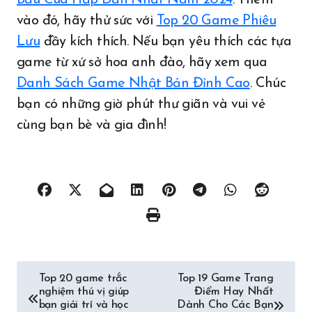
Bầu Cua Hấp Dẫn Nhất Năm 2024
. Thêm
vào đó, hãy thử sức với
Top 20 Game Phiêu
Lưu
đầy kích thích. Nếu bạn yêu thích các tựa
game từ xứ sở hoa anh đào, hãy xem qua
Danh Sách Game Nhật Bản Đỉnh Cao
. Chúc
bạn có những giờ phút thư giãn và vui vẻ
cùng bạn bè và gia đình!
Post
Top 20 game trắc
Top 19 Game Trang
nghiệm thú vị giúp
Điểm Hay Nhất
navigation
bạn giải trí và học
Dành Cho Các Bạn