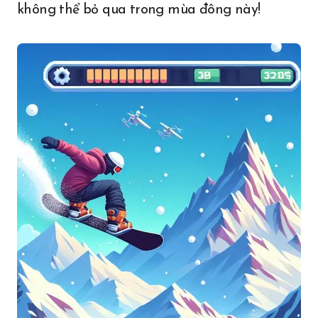
không thể bỏ qua trong mùa đông này!