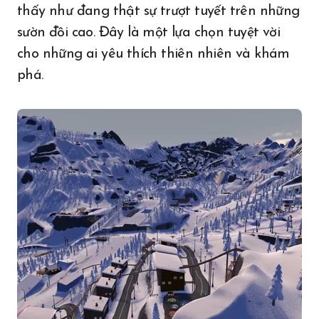
thấy như đang thật sự trượt tuyết trên những
sườn đồi cao. Đây là một lựa chọn tuyệt vời
cho những ai yêu thích thiên nhiên và khám
phá.