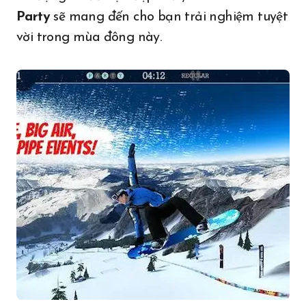
Party
sẽ mang đến cho bạn trải nghiệm tuyệt
vời trong mùa đông này.