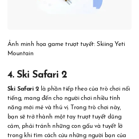
Ảnh minh họa game trượt tuyết: Skiing Yeti
Mountain
4. Ski Safari 2
Ski Safari 2
là phần tiếp theo của trò chơi nổi
tiếng, mang đến cho người chơi nhiều tính
năng mới mẻ và thú vị. Trong trò chơi này,
bạn sẽ trở thành một tay trượt tuyết dũng
cảm, phải tránh những con gấu và tuyết lở
trong khi tìm cách cứu những người bạn của