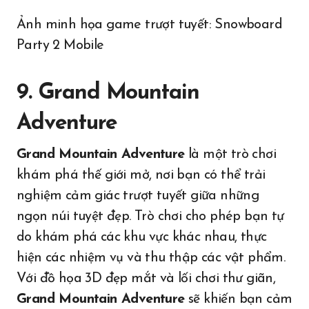
Ảnh minh họa game trượt tuyết: Snowboard
Party 2 Mobile
9. Grand Mountain
Adventure
Grand Mountain Adventure
là một trò chơi
khám phá thế giới mở, nơi bạn có thể trải
nghiệm cảm giác trượt tuyết giữa những
ngọn núi tuyệt đẹp. Trò chơi cho phép bạn tự
do khám phá các khu vực khác nhau, thực
hiện các nhiệm vụ và thu thập các vật phẩm.
Với đồ họa 3D đẹp mắt và lối chơi thư giãn,
Grand Mountain Adventure
sẽ khiến bạn cảm