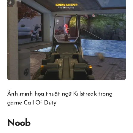
Ảnh minh họa thuật ngữ Killstreak trong
game Call Of Duty
Noob