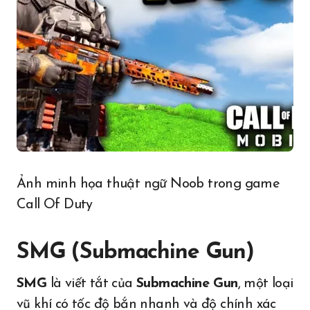
Ảnh minh họa thuật ngữ Noob trong game
Call Of Duty
SMG (Submachine Gun)
SMG
là viết tắt của
Submachine Gun
, một loại
vũ khí có tốc độ bắn nhanh và độ chính xác