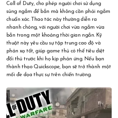
Call of Duty, cho phép người chơi sử dụng
súng ngắm để bắn mà không cần phải ngắm
chuẩn xác. Thao tác này thường diễn ra
nhanh chóng, với người chơi vừa ngắm vừa
bắn trong một khoảng thời gian ngắn. Kỹ
thuật này yêu cầu sự tập trung cao độ và
phản xạ tốt, giúp game thủ có thể tiêu diệt
đối thủ trước khi họ kịp phản ứng. Nếu bạn
thành thạo Quickscope, bạn sẽ trở thành một
mối đe dọa thực sự trên chiến trường.