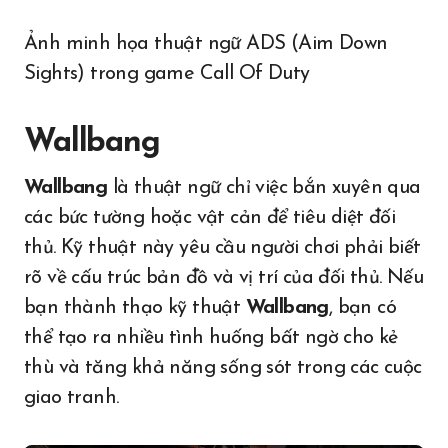
Ảnh minh họa thuật ngữ ADS (Aim Down
Sights) trong game Call Of Duty
Wallbang
Wallbang
là thuật ngữ chỉ việc bắn xuyên qua
các bức tường hoặc vật cản để tiêu diệt đối
thủ. Kỹ thuật này yêu cầu người chơi phải biết
rõ về cấu trúc bản đồ và vị trí của đối thủ. Nếu
bạn thành thạo kỹ thuật
Wallbang
, bạn có
thể tạo ra nhiều tình huống bất ngờ cho kẻ
thù và tăng khả năng sống sót trong các cuộc
giao tranh.