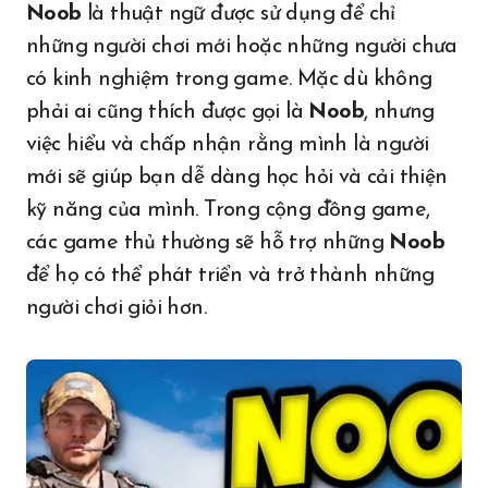
Noob
là thuật ngữ được sử dụng để chỉ
những người chơi mới hoặc những người chưa
có kinh nghiệm trong game. Mặc dù không
phải ai cũng thích được gọi là
Noob
, nhưng
việc hiểu và chấp nhận rằng mình là người
mới sẽ giúp bạn dễ dàng học hỏi và cải thiện
kỹ năng của mình. Trong cộng đồng game,
các game thủ thường sẽ hỗ trợ những
Noob
để họ có thể phát triển và trở thành những
người chơi giỏi hơn.