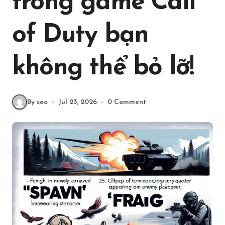
trong game Call
of Duty bạn
không thể bỏ lỡ!
By seo
Jul 23, 2026
0 Comment