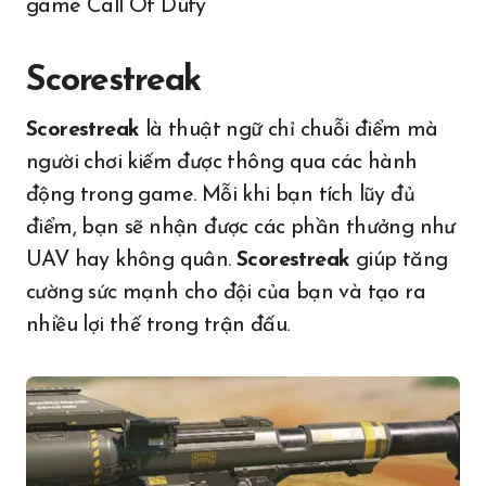
game Call Of Duty
Scorestreak
Scorestreak
là thuật ngữ chỉ chuỗi điểm mà
người chơi kiếm được thông qua các hành
động trong game. Mỗi khi bạn tích lũy đủ
điểm, bạn sẽ nhận được các phần thưởng như
UAV hay không quân.
Scorestreak
giúp tăng
cường sức mạnh cho đội của bạn và tạo ra
nhiều lợi thế trong trận đấu.