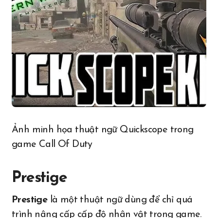
Ảnh minh họa thuật ngữ Quickscope trong
game Call Of Duty
Prestige
Prestige
là một thuật ngữ dùng để chỉ quá
trình nâng cấp cấp độ nhân vật trong game.