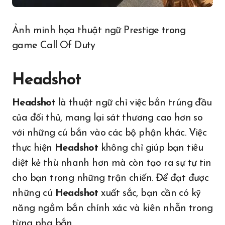
Ảnh minh họa thuật ngữ Prestige trong
game Call Of Duty
Headshot
Headshot
là thuật ngữ chỉ việc bắn trúng đầu
của đối thủ, mang lại sát thương cao hơn so
với những cú bắn vào các bộ phận khác. Việc
thực hiện
Headshot
không chỉ giúp bạn tiêu
diệt kẻ thù nhanh hơn mà còn tạo ra sự tự tin
cho bạn trong những trận chiến. Để đạt được
những cú
Headshot
xuất sắc, bạn cần có kỹ
năng ngắm bắn chính xác và kiên nhẫn trong
từng pha bắn.