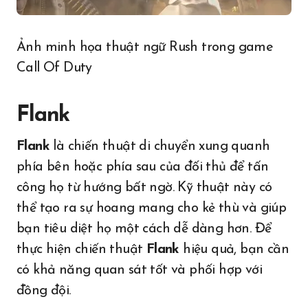
Ảnh minh họa thuật ngữ Rush trong game
Call Of Duty
Flank
Flank
là chiến thuật di chuyển xung quanh
phía bên hoặc phía sau của đối thủ để tấn
công họ từ hướng bất ngờ. Kỹ thuật này có
thể tạo ra sự hoang mang cho kẻ thù và giúp
bạn tiêu diệt họ một cách dễ dàng hơn. Để
thực hiện chiến thuật
Flank
hiệu quả, bạn cần
có khả năng quan sát tốt và phối hợp với
đồng đội.