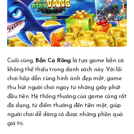
Cuối cùng,
Bắn Cá Rồng
là tựa game bắn cá
không thể thiếu trong danh sách này. Với lối
chơi hấp dẫn cùng hình ảnh đẹp mắt, game
thu hút người chơi ngay từ những giây phút
đầu tiên. Hệ thống thưởng của game cũng rất
đa dạng, từ điểm thưởng đến tiền mặt, giúp
người chơi dễ dàng có được những phần quà
giá trị.