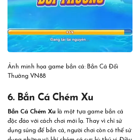
Ảnh minh họa game bắn cá: Bắn Cá Đổi
Thưởng VN88
6. Bắn Cá Chém Xu
Bắn Cá Chém Xu
là một tựa game bắn cá
độc đáo với cách chơi mới lạ. Thay vì chỉ sử
dụng súng để bắn cá, người chơi còn có thể sử