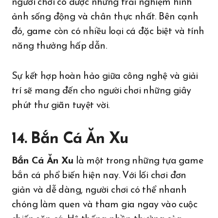
người chơi có được những trải nghiệm hình
ảnh sống động và chân thực nhất. Bên cạnh
đó, game còn có nhiều loại cá đặc biệt và tính
năng thưởng hấp dẫn.
Sự kết hợp hoàn hảo giữa công nghệ và giải
trí sẽ mang đến cho người chơi những giây
phút thư giãn tuyệt vời.
14. Bắn Cá Ăn Xu
Bắn Cá Ăn Xu
là một trong những tựa game
bắn cá phổ biến hiện nay. Với lối chơi đơn
giản và dễ dàng, người chơi có thể nhanh
chóng làm quen và tham gia ngay vào cuộc