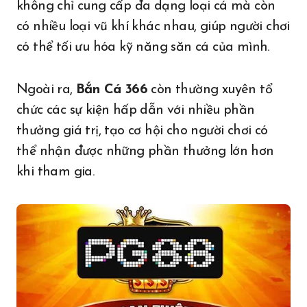
không chỉ cung cấp đa dạng loại cá mà còn
có nhiều loại vũ khí khác nhau, giúp người chơi
có thể tối ưu hóa kỹ năng săn cá của mình.
Ngoài ra,
Bắn Cá 366
còn thường xuyên tổ
chức các sự kiện hấp dẫn với nhiều phần
thưởng giá trị, tạo cơ hội cho người chơi có
thể nhận được những phần thưởng lớn hơn
khi tham gia.