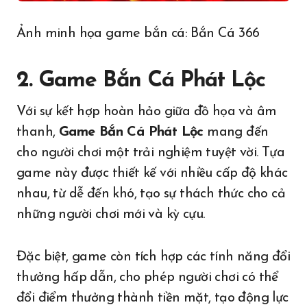
Ảnh minh họa game bắn cá: Bắn Cá 366
2. Game Bắn Cá Phát Lộc
Với sự kết hợp hoàn hảo giữa đồ họa và âm
thanh,
Game Bắn Cá Phát Lộc
mang đến
cho người chơi một trải nghiệm tuyệt vời. Tựa
game này được thiết kế với nhiều cấp độ khác
nhau, từ dễ đến khó, tạo sự thách thức cho cả
những người chơi mới và kỳ cựu.
Đặc biệt, game còn tích hợp các tính năng đổi
thưởng hấp dẫn, cho phép người chơi có thể
đổi điểm thưởng thành tiền mặt, tạo động lực