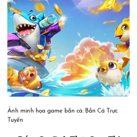
Ảnh minh họa game bắn cá: Bắn Cá Trực
Tuyến