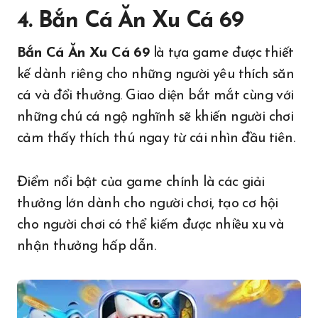
4. Bắn Cá Ăn Xu Cá 69
Bắn Cá Ăn Xu Cá 69
là tựa game được thiết
kế dành riêng cho những người yêu thích săn
cá và đổi thưởng. Giao diện bắt mắt cùng với
những chú cá ngộ nghĩnh sẽ khiến người chơi
cảm thấy thích thú ngay từ cái nhìn đầu tiên.
Điểm nổi bật của game chính là các giải
thưởng lớn dành cho người chơi, tạo cơ hội
cho người chơi có thể kiếm được nhiều xu và
nhận thưởng hấp dẫn.