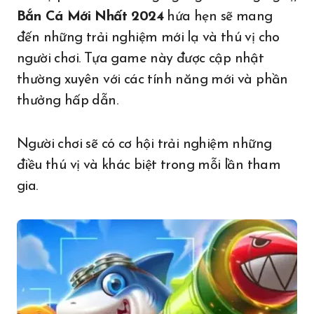
Bắn Cá Mới Nhất 2024
hứa hẹn sẽ mang
đến những trải nghiệm mới lạ và thú vị cho
người chơi. Tựa game này được cập nhật
thường xuyên với các tính năng mới và phần
thưởng hấp dẫn.
Người chơi sẽ có cơ hội trải nghiệm những
điều thú vị và khác biệt trong mỗi lần tham
gia.