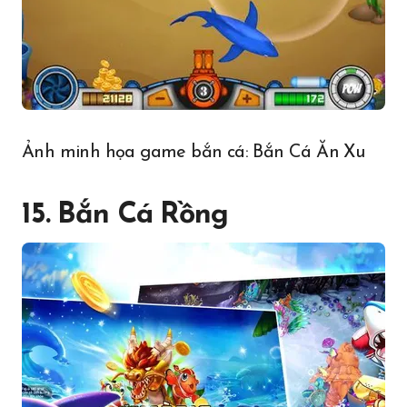
Ảnh minh họa game bắn cá: Bắn Cá Ăn Xu
15. Bắn Cá Rồng