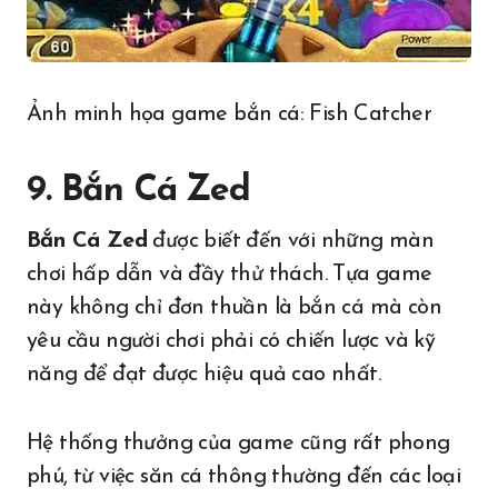
Ảnh minh họa game bắn cá: Fish Catcher
9. Bắn Cá Zed
Bắn Cá Zed
được biết đến với những màn
chơi hấp dẫn và đầy thử thách. Tựa game
này không chỉ đơn thuần là bắn cá mà còn
yêu cầu người chơi phải có chiến lược và kỹ
năng để đạt được hiệu quả cao nhất.
Hệ thống thưởng của game cũng rất phong
phú, từ việc săn cá thông thường đến các loại