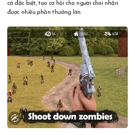
cá đặc biệt, tạo cơ hội cho người chơi nhận
được nhiều phần thưởng lớn.