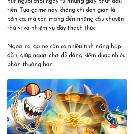
hút người chơi ngay từ những giây phút đầu
tiên. Tựa game này không chỉ đơn giản là
bắn cá, mà còn mang đến những câu chuyện
thú vị và nhiệm vụ đầy thách thức.
Ngoài ra, game còn có nhiều tính năng hấp
dẫn, giúp người chơi dễ dàng kiếm được nhiều
phần thưởng hơn.