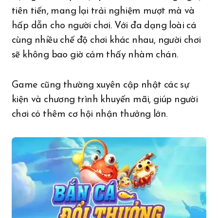
tiên tiến, mang lại trải nghiệm mượt mà và
hấp dẫn cho người chơi. Với đa dạng loài cá
cùng nhiều chế độ chơi khác nhau, người chơi
sẽ không bao giờ cảm thấy nhàm chán.
Game cũng thường xuyên cập nhật các sự
kiện và chương trình khuyến mãi, giúp người
chơi có thêm cơ hội nhận thưởng lớn.