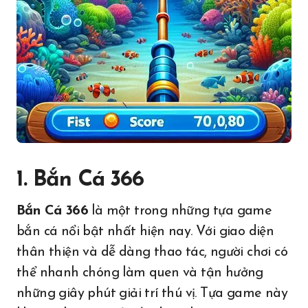
1. Bắn Cá 366
Bắn Cá 366
là một trong những tựa game
bắn cá nổi bật nhất hiện nay. Với giao diện
thân thiện và dễ dàng thao tác, người chơi có
thể nhanh chóng làm quen và tận hưởng
những giây phút giải trí thú vị. Tựa game này