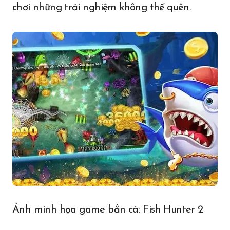
chơi những trải nghiệm không thể quên.
Ảnh minh họa game bắn cá: Fish Hunter 2