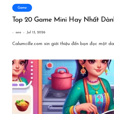
Game
Top 20 Game Mini Hay Nhất Dành 
seo
Jul 13, 2026
Calumcille.com xin giới thiệu đến bạn đọc một d