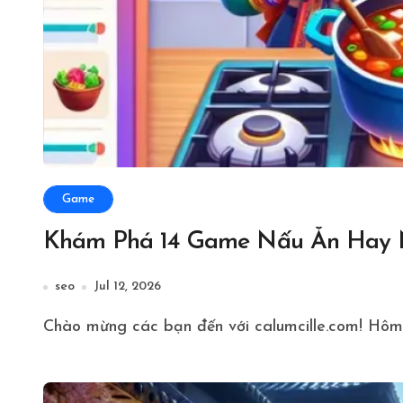
Game
Khám Phá 14 Game Nấu Ăn Hay N
seo
Jul 12, 2026
Chào mừng các bạn đến với calumcille.com! Hôm 