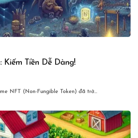
 Kiếm Tiền Dễ Dàng!
ame NFT (Non-Fungible Token) đã trở...