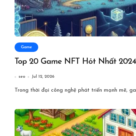
Game
Top 20 Game NFT Hót Nhất 2024:
seo
Jul 12, 2026
Trong thời đại công nghệ phát triển mạnh mẽ, g