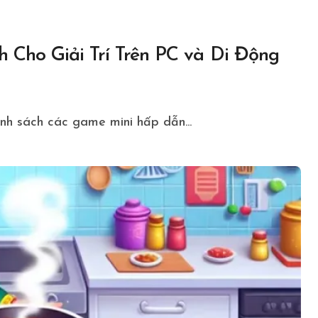
Cho Giải Trí Trên PC và Di Động
anh sách các game mini hấp dẫn...