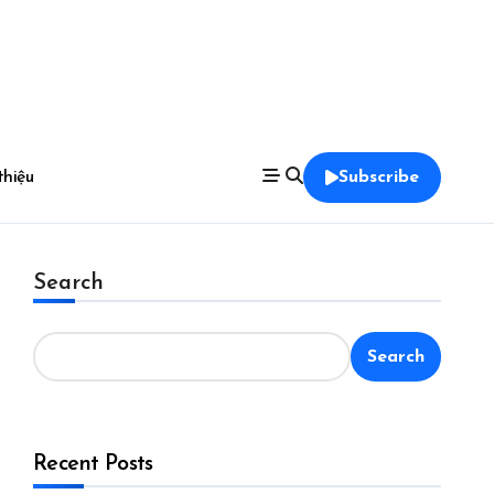
thiệu
Subscribe
Search
Search
Recent Posts