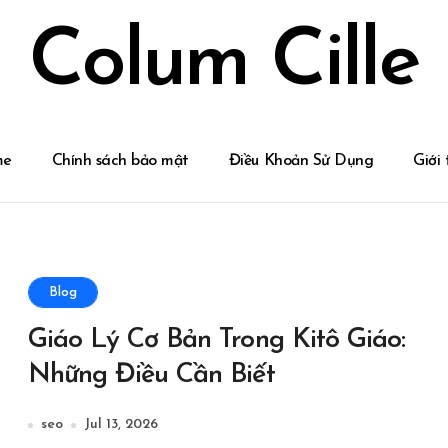
Colum Cille
me
Chính sách bảo mật
Điều Khoản Sử Dụng
Giới 
Blog
Giáo Lý Cơ Bản Trong Kitô Giáo:
Những Điều Cần Biết
seo
Jul 13, 2026