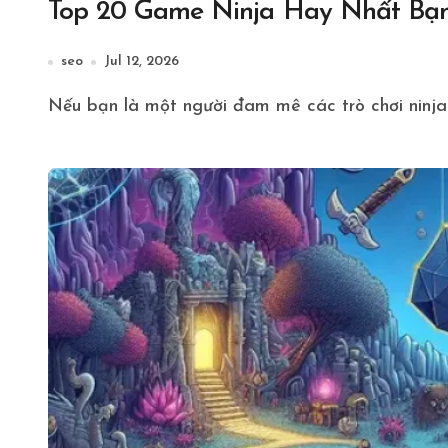
Top 20 Game Ninja Hay Nhất Bạ
seo
Jul 12, 2026
Nếu bạn là một người đam mê các trò chơi ninja 