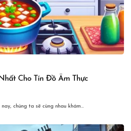
hất Cho Tín Đồ Ẩm Thực
nay, chúng ta sẽ cùng nhau khám...