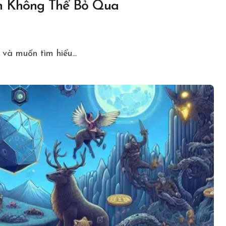
n Không Thể Bỏ Qua
và muốn tìm hiểu...