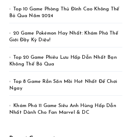
Top 10 Game Phòng Thủ Đỉnh Cao Không Thể
Bỏ Qua Năm 2024
20 Game Pokémon Hay Nhất: Khám Phá Thế
Giới Đầy Kỳ Diệu!
Top 20 Game Phiêu Lưu Hấp Dẫn Nhất Bạn
Không Thể Bỏ Qua
Top 8 Game Rắn Săn Mồi Hot Nhất Để Chơi
Ngay
Khám Phá 11 Game Siêu Anh Hùng Hấp Dẫn
Nhất Dành Cho Fan Marvel & DC