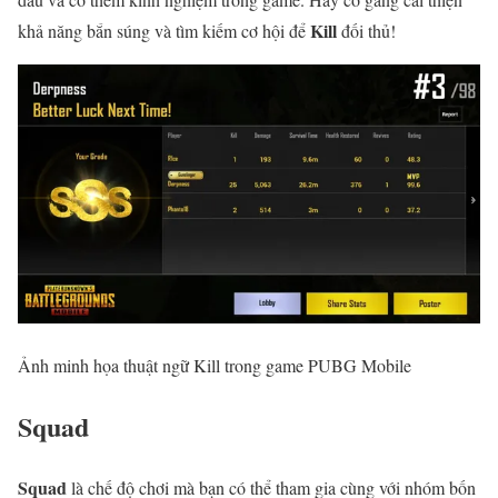
Kill
khả năng bắn súng và tìm kiếm cơ hội để
đối thủ!
Ảnh minh họa thuật ngữ Kill trong game PUBG Mobile
Squad
Squad
là chế độ chơi mà bạn có thể tham gia cùng với nhóm bốn