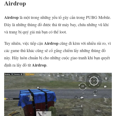
Airdrop
Airdrop
là một trong những yếu tố gây cấn trong PUBG Mobile.
Đây là những thùng đồ được thả từ máy bay, chứa những vũ khí
và trang bị quý giá mà bạn có thể loot.
Airdrop
Tuy nhiên, việc tiếp cận
cũng đi kèm với nhiều rủi ro, vì
các game thủ khác cũng sẽ cố gắng chiếm lấy những thùng đồ
này. Hãy luôn chuẩn bị cho những cuộc giao tranh khi bạn quyết
Airdrop
định ra lấy đồ từ
.