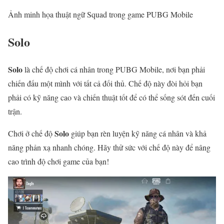
Ảnh minh họa thuật ngữ Squad trong game PUBG Mobile
Solo
Solo
là chế độ chơi cá nhân trong PUBG Mobile, nơi bạn phải
chiến đấu một mình với tất cả đối thủ. Chế độ này đòi hỏi bạn
phải có kỹ năng cao và chiến thuật tốt để có thể sống sót đến cuối
trận.
Solo
Chơi ở chế độ
giúp bạn rèn luyện kỹ năng cá nhân và khả
năng phản xạ nhanh chóng. Hãy thử sức với chế độ này để nâng
cao trình độ chơi game của bạn!