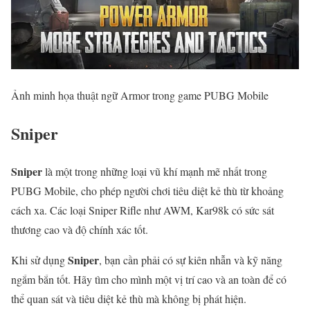
Ảnh minh họa thuật ngữ Armor trong game PUBG Mobile
Sniper
Sniper
là một trong những loại vũ khí mạnh mẽ nhất trong
PUBG Mobile, cho phép người chơi tiêu diệt kẻ thù từ khoảng
cách xa. Các loại Sniper Rifle như AWM, Kar98k có sức sát
thương cao và độ chính xác tốt.
Sniper
Khi sử dụng
, bạn cần phải có sự kiên nhẫn và kỹ năng
ngắm bắn tốt. Hãy tìm cho mình một vị trí cao và an toàn để có
thể quan sát và tiêu diệt kẻ thù mà không bị phát hiện.