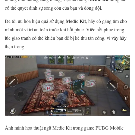
có thể quyết định sự sống còn của bạn và đồng đội.
Medic Kit
Để tối ưu hóa hiệu quả sử dụng
, hãy cố gắng tìm cho
mình một vị trí an toàn trước khi hồi phục. Việc hồi phục trong
lúc giao tranh có thể khiến bạn dễ bị kẻ thù tấn công, vì vậy hãy
thận trọng!
Ảnh minh họa thuật ngữ Medic Kit trong game PUBG Mobile