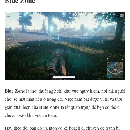
Blue Zone
Blue Zone
là một thuật ngữ chỉ khu vực nguy hiểm, nơi mà người
chơi sẽ mất máu nếu ở trong đó. Việc nắm bắt được vị trí và thời
Blue Zone
gian xuất hiện của
là rất quan trọng để bạn có thể di
chuyển vào khu vực an toàn.
Hãy theo dõi bản đồ và luôn có kế hoạch di chuyển để tránh bị