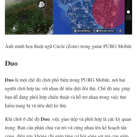
Ảnh minh họa thuật ngữ Circle (Zone) trong game PUBG Mobile
Duo
Duo
là một chế độ chơi phổ biến trong PUBG Mobile, nơi hai
người chơi hợp tác với nhau để tiêu diệt đối thủ. Chế độ này giúp
bạn dễ dàng phối hợp chiến thuật và hỗ trợ nhau trong việc tìm
kiếm trang bị và tiêu diệt kẻ thù.
Duo
Khi chơi ở chế độ
, việc giao tiếp và phối hợp là cực kỳ quan
trọng. Bạn cần phân chia vai trò và cùng nhau lên kế hoạch tấn
công, điều này không chỉ giúp tăng cơ hội sống sót mà còn giúp