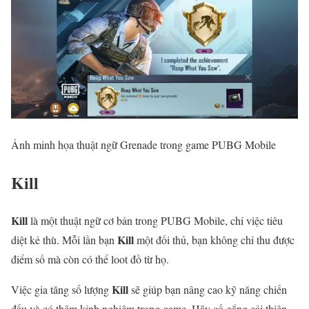
Ảnh minh họa thuật ngữ Grenade trong game PUBG Mobile
Kill
Kill
là một thuật ngữ cơ bản trong PUBG Mobile, chỉ việc tiêu
Kill
diệt kẻ thù. Mỗi lần bạn
một đối thủ, bạn không chỉ thu được
điểm số mà còn có thể loot đồ từ họ.
Kill
Việc gia tăng số lượng
sẽ giúp bạn nâng cao kỹ năng chiến
đấu và có thêm kinh nghiệm trong game. Hãy cố gắng cải thiện