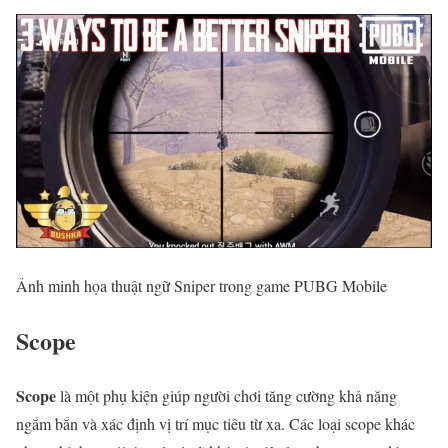
Ảnh minh họa thuật ngữ Sniper trong game PUBG Mobile
Scope
Scope
là một phụ kiện giúp người chơi tăng cường khả năng
ngắm bắn và xác định vị trí mục tiêu từ xa. Các loại scope khác