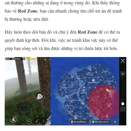
sát thương cho những ai đang ở trong vùng đó. Khi thấy thông
Red Zone
báo về
, bạn cần nhanh chóng tìm chỗ trú ẩn để tránh
bị thương hoặc tiêu diệt.
Red Zone
Hãy luôn theo dõi bản đồ và chú ý đến
để có thể ra
quyết định kịp thời. Đôi khi, việc né tránh khu vực này có thể
giúp bạn sống sót và tìm được những vị trí chiến lược tốt hơn.