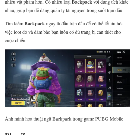
Backpack
nhiều vật phẩm hơn. Có nhiều loại
với dung tích khác
nhau, giúp bạn dễ dàng quản lý tài nguyên trong suốt trận đấu.
Backpack
Tìm kiếm
ngay từ đầu trận đấu để có thể tối ưu hóa
việc loot đồ và đảm bảo bạn luôn có đủ trang bị cần thiết cho
cuộc chiến.
Ảnh minh họa thuật ngữ Backpack trong game PUBG Mobile