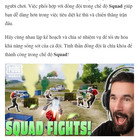
Squad
người chơi. Việc phối hợp với đồng đội trong chế độ
giúp
bạn dễ dàng hơn trong việc tiêu diệt kẻ thù và chiến thắng trận
đấu.
Hãy cùng nhau lập kế hoạch và chia sẻ nhiệm vụ để tối ưu hóa
khả năng sống sót của cả đội. Tinh thần đồng đội là chìa khóa để
Squad
thành công trong chế độ
!