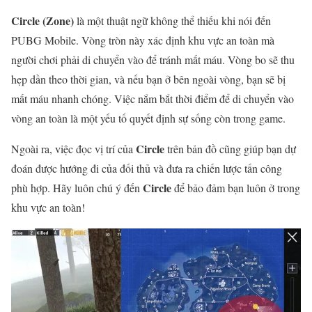
Circle (Zone)
là một thuật ngữ không thể thiếu khi nói đến
PUBG Mobile. Vòng tròn này xác định khu vực an toàn mà
người chơi phải di chuyển vào để tránh mất máu. Vòng bo sẽ thu
hẹp dần theo thời gian, và nếu bạn ở bên ngoài vòng, bạn sẽ bị
mất máu nhanh chóng. Việc nắm bắt thời điểm để di chuyển vào
vòng an toàn là một yếu tố quyết định sự sống còn trong game.
Circle
Ngoài ra, việc đọc vị trí của
trên bản đồ cũng giúp bạn dự
đoán được hướng đi của đối thủ và đưa ra chiến lược tấn công
Circle
phù hợp. Hãy luôn chú ý đến
để bảo đảm bạn luôn ở trong
khu vực an toàn!