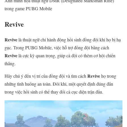
Ảnh minh họa thuật ngữ DMR (Designated Marksman Rifle)
trong game PUBG Mobile
Revive
Revive
là thuật ngữ chỉ hành động hồi sinh đồng đội khi họ bị hạ
gục. Trong PUBG Mobile, việc hỗ trợ đồng đội bằng cách
Revive
là cực kỳ quan trọng, giúp cả đội có thêm cơ hội chiến
thắng.
Revive
Hãy chú ý đến vị trí của đồng đội và tìm cách
họ trong
những tình huống an toàn. Đôi khi, một quyết định đúng đắn
trong việc hồi sinh có thể thay đổi cả cục diện trận đấu.