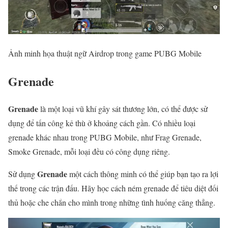
Ảnh minh họa thuật ngữ Airdrop trong game PUBG Mobile
Grenade
Grenade
là một loại vũ khí gây sát thương lớn, có thể được sử
dụng để tấn công kẻ thù ở khoảng cách gần. Có nhiều loại
grenade khác nhau trong PUBG Mobile, như Frag Grenade,
Smoke Grenade, mỗi loại đều có công dụng riêng.
Grenade
Sử dụng
một cách thông minh có thể giúp bạn tạo ra lợi
thế trong các trận đấu. Hãy học cách ném grenade để tiêu diệt đối
thủ hoặc che chắn cho mình trong những tình huống căng thẳng.