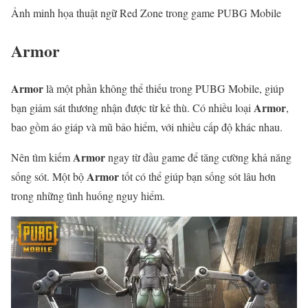
Ảnh minh họa thuật ngữ Red Zone trong game PUBG Mobile
Armor
Armor
là một phần không thể thiếu trong PUBG Mobile, giúp
Armor
bạn giảm sát thương nhận được từ kẻ thù. Có nhiều loại
,
bao gồm áo giáp và mũ bảo hiểm, với nhiều cấp độ khác nhau.
Armor
Nên tìm kiếm
ngay từ đầu game để tăng cường khả năng
Armor
sống sót. Một bộ
tốt có thể giúp bạn sống sót lâu hơn
trong những tình huống nguy hiểm.