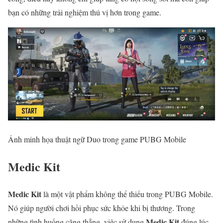
bạn có những trải nghiệm thú vị hơn trong game.
Ảnh minh họa thuật ngữ Duo trong game PUBG Mobile
Medic Kit
Medic Kit
là một vật phẩm không thể thiếu trong PUBG Mobile.
Nó giúp người chơi hồi phục sức khỏe khi bị thương. Trong
Medic Kit
những tình huống căng thẳng, việc sử dụng
đúng lúc