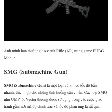
Ảnh minh họa thuật ngữ Assault Rifle (AR) trong game PUBG
Mobile
SMG (Submachine Gun)
SMG (Submachine Gun)
là một loại vũ khí có tốc độ bắn
nhanh, thích hợp cho những tình huống cận chiến. Các loại SMG
như UMP45, Vector thường được sử dụng trong các cuộc giao
tranh gần, nơi mà độ chính xác và tốc độ phản ứng là rất quan