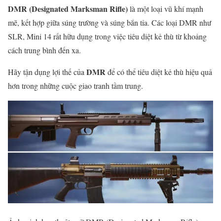
DMR (Designated Marksman Rifle)
là một loại vũ khí mạnh
mẽ, kết hợp giữa súng trường và súng bắn tỉa. Các loại DMR như
SLR, Mini 14 rất hữu dụng trong việc tiêu diệt kẻ thù từ khoảng
cách trung bình đến xa.
DMR
Hãy tận dụng lợi thế của
để có thể tiêu diệt kẻ thù hiệu quả
hơn trong những cuộc giao tranh tầm trung.