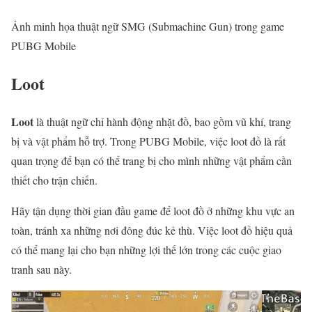
Ảnh minh họa thuật ngữ SMG (Submachine Gun) trong game
PUBG Mobile
Loot
Loot
là thuật ngữ chỉ hành động nhặt đồ, bao gồm vũ khí, trang
bị và vật phẩm hỗ trợ. Trong PUBG Mobile, việc loot đồ là rất
quan trọng để bạn có thể trang bị cho mình những vật phẩm cần
thiết cho trận chiến.
Hãy tận dụng thời gian đầu game để loot đồ ở những khu vực an
toàn, tránh xa những nơi đông đúc kẻ thù. Việc loot đồ hiệu quả
có thể mang lại cho bạn những lợi thế lớn trong các cuộc giao
tranh sau này.