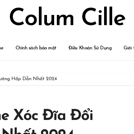
Colum Cille
me
Chính sách bảo mật
Điều Khoản Sử Dụng
Giới 
hưởng Hấp Dẫn Nhất 2024
e Xóc Đĩa Đổi