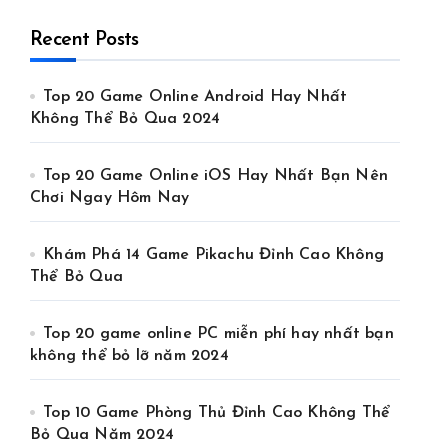
Recent Posts
Top 20 Game Online Android Hay Nhất
Không Thể Bỏ Qua 2024
Top 20 Game Online iOS Hay Nhất Bạn Nên
Chơi Ngay Hôm Nay
Khám Phá 14 Game Pikachu Đỉnh Cao Không
Thể Bỏ Qua
Top 20 game online PC miễn phí hay nhất bạn
không thể bỏ lỡ năm 2024
Top 10 Game Phòng Thủ Đỉnh Cao Không Thể
Bỏ Qua Năm 2024