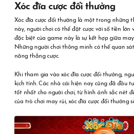
Xóc đĩa cược đổi thưởng
Xóc đĩa cược đổi thưởng là một trong những th
này, người chơi có thể đặt cược với số tiền l
đặc biệt của game này là sự kết hợp giữa may
Những người chơi thông minh có thể quan sát
năng thắng cược.
Khi tham gia vào xóc đĩa cược đổi thưởng, ngư
kịch tính. Các nhà cái hiện nay cũng đã đầu
tốt nhất cho người chơi, từ hình ảnh sắc nét
của trò chơi may rủi, xóc đĩa cược đổi thưởng 