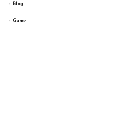
Blog
Game