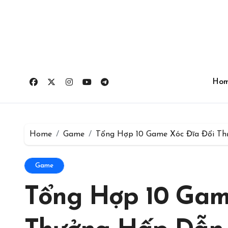
Skip
for:
to
content
Ho
Home
Game
Tổng Hợp 10 Game Xóc Đĩa Đổi T
Game
Tổng Hợp 10 Gam