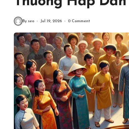
Thưởng Hấp Dẫn
By seo
Jul 19, 2026
0 Comment