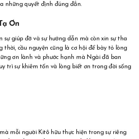
ra những quyết định đúng đắn.
 Tạ Ơn
in sự giúp đỡ và sự hướng dẫn mà còn xin sự tha
g thời, cầu nguyện cũng là cơ hội để bày tỏ lòng
 những ơn lành và phước hạnh mà Ngài đã ban
y trì sự khiêm tốn và lòng biết ơn trong đời sống
à mỗi người Kitô hữu thực hiện trong sự riêng