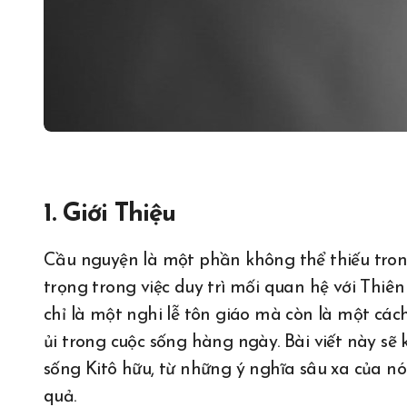
1. Giới Thiệu
Cầu nguyện là một phần không thể thiếu trong đời sống của người Kitô hữu, đóng vai trò quan
trọng trong việc duy trì mối quan hệ với Thiê
chỉ là một nghi lễ tôn giáo mà còn là một các
ủi trong cuộc sống hàng ngày. Bài viết này sẽ
sống Kitô hữu, từ những ý nghĩa sâu xa của n
quả.