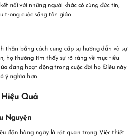
ết nối với những người khác có cùng đức tin,
u trong cuộc sống tôn giáo.
inh thần bằng cách cung cấp sự hướng dẫn và sự
n, họ thường tìm thấy sự rõ ràng về mục tiêu
úa đang hoạt động trong cuộc đời họ. Điều này
có ý nghĩa hơn.
 Hiệu Quả
ầu Nguyện
ều đặn hàng ngày là rất quan trọng. Việc thiết