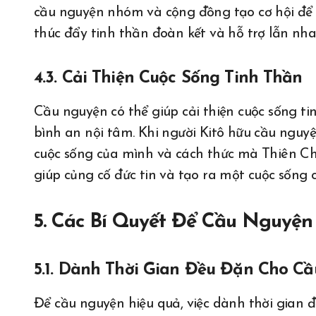
cầu nguyện nhóm và cộng đồng tạo cơ hội để k
thúc đẩy tinh thần đoàn kết và hỗ trợ lẫn nha
4.3. Cải Thiện Cuộc Sống Tinh Thần
Cầu nguyện có thể giúp cải thiện cuộc sống t
bình an nội tâm. Khi người Kitô hữu cầu nguyệ
cuộc sống của mình và cách thức mà Thiên Ch
giúp củng cố đức tin và tạo ra một cuộc sống 
5. Các Bí Quyết Để Cầu Nguyện
5.1. Dành Thời Gian Đều Đặn Cho C
Để cầu nguyện hiệu quả, việc dành thời gian đ