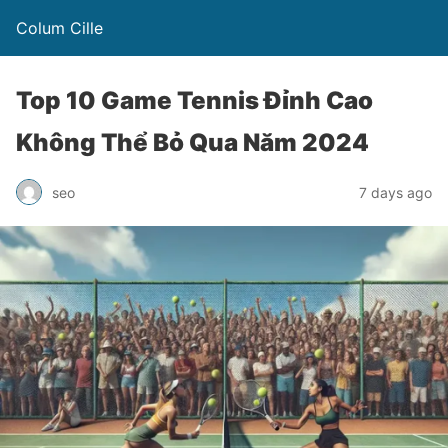
Colum Cille
Top 10 Game Tennis Đỉnh Cao
Không Thể Bỏ Qua Năm 2024
seo
7 days ago