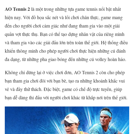
AO Tennis 2
là một trong những tựa game tennis nổi bật nhất
hiện nay. Với đồ họa sắc nét và lối chơi chân thực, game mang
đến cho người chơi cảm giác như đang tham gia vào một giải
quần vợt thực thụ. Bạn có thể tạo dựng nhân vật của riêng mình
và tham gia vào các giải đấu lớn trên toàn thế giới. Hệ thống điều
khiển thông minh cho phép người chơi thực hiện những cú đánh
đa dạng, từ những pha giao bóng đến những cú volley hoàn hảo.
Không chỉ dừng lại ở việc chơi đơn, AO Tennis 2 còn cho phép
bạn tham gia chơi đôi với bạn bè, tạo ra những khoảnh khắc vui
vẻ và đầy thử thách. Đặc biệt, game có chế độ trực tuyến, giúp
bạn dễ dàng thi đấu với người chơi khác từ khắp nơi trên thế giới.