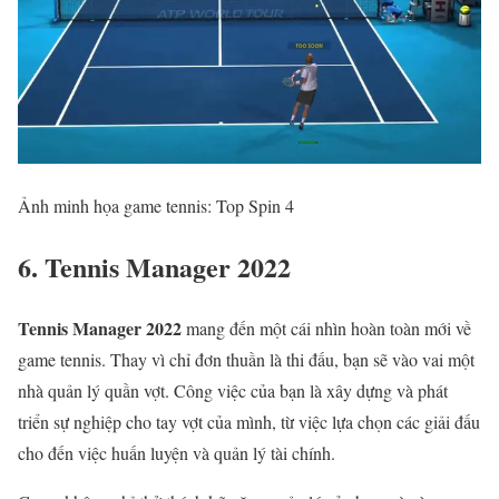
Ảnh minh họa game tennis: Top Spin 4
6. Tennis Manager 2022
Tennis Manager 2022
mang đến một cái nhìn hoàn toàn mới về
game tennis. Thay vì chỉ đơn thuần là thi đấu, bạn sẽ vào vai một
nhà quản lý quần vợt. Công việc của bạn là xây dựng và phát
triển sự nghiệp cho tay vợt của mình, từ việc lựa chọn các giải đấu
cho đến việc huấn luyện và quản lý tài chính.