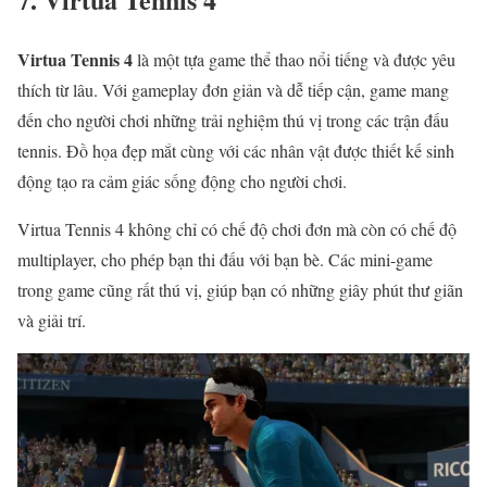
Virtua Tennis 4
là một tựa game thể thao nổi tiếng và được yêu
thích từ lâu. Với gameplay đơn giản và dễ tiếp cận, game mang
đến cho người chơi những trải nghiệm thú vị trong các trận đấu
tennis. Đồ họa đẹp mắt cùng với các nhân vật được thiết kế sinh
động tạo ra cảm giác sống động cho người chơi.
Virtua Tennis 4 không chỉ có chế độ chơi đơn mà còn có chế độ
multiplayer, cho phép bạn thi đấu với bạn bè. Các mini-game
trong game cũng rất thú vị, giúp bạn có những giây phút thư giãn
và giải trí.