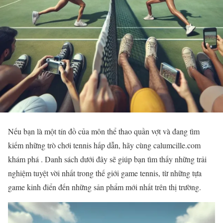
Nếu bạn là một tín đồ của môn thể thao quần vợt và đang tìm
kiếm những trò chơi tennis hấp dẫn, hãy cùng calumcille.com
khám phá
. Danh sách dưới đây sẽ giúp bạn tìm thấy những trải
nghiệm tuyệt vời nhất trong thế giới game tennis, từ những tựa
game kinh điển đến những sản phẩm mới nhất trên thị trường.