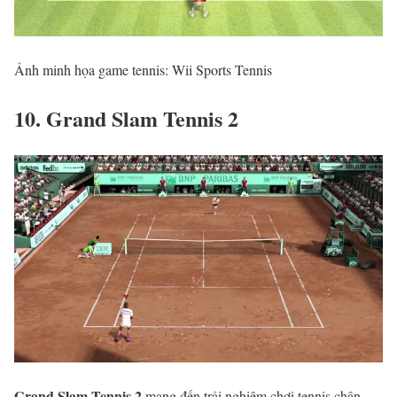
Ảnh minh họa game tennis: Wii Sports Tennis
10. Grand Slam Tennis 2
Grand Slam Tennis 2
mang đến trải nghiệm chơi tennis chân