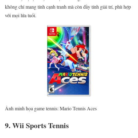
không chỉ mang tính cạnh tranh mà còn đầy tính giải trí, phù hợp
với mọi lứa tuổi.
Ảnh minh họa game tennis: Mario Tennis Aces
9. Wii Sports Tennis