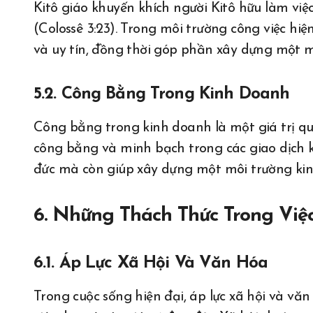
Kitô giáo khuyến khích người Kitô hữu làm việc
(Colossê 3:23). Trong môi trường công việc hiệ
và uy tín, đồng thời góp phần xây dựng một mô
5.2. Công Bằng Trong Kinh Doanh
Công bằng trong kinh doanh là một giá trị quan
công bằng và minh bạch trong các giao dịch 
đức mà còn giúp xây dựng một môi trường kin
6. Những Thách Thức Trong Việc
6.1. Áp Lực Xã Hội Và Văn Hóa
Trong cuộc sống hiện đại, áp lực xã hội và vă