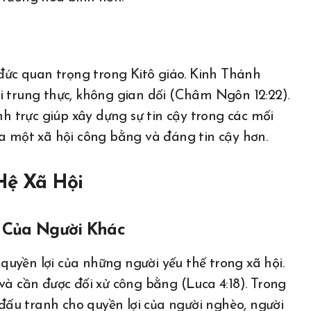
 đức quan trọng trong Kitô giáo. Kinh Thánh
i trung thực, không gian dối (Châm Ngôn 12:22).
nh trực giúp xây dựng sự tin cậy trong các mối
ra một xã hội công bằng và đáng tin cậy hơn.
Hệ Xã Hội
i Của Người Khác
uyền lợi của những người yếu thế trong xã hội.
và cần được đối xử công bằng (Luca 4:18). Trong
 đấu tranh cho quyền lợi của người nghèo, người