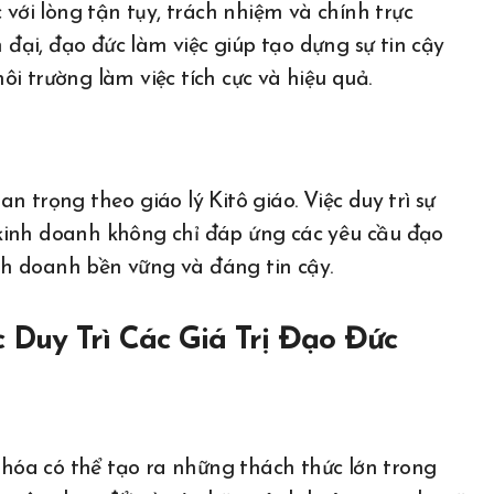
 với lòng tận tụy, trách nhiệm và chính trực
n đại, đạo đức làm việc giúp tạo dựng sự tin cậy
i trường làm việc tích cực và hiệu quả.
 trọng theo giáo lý Kitô giáo. Việc duy trì sự
kinh doanh không chỉ đáp ứng các yêu cầu đạo
h doanh bền vững và đáng tin cậy.
 Duy Trì Các Giá Trị Đạo Đức
n hóa có thể tạo ra những thách thức lớn trong