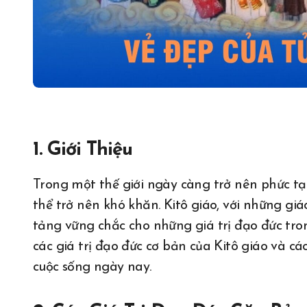
1. Giới Thiệu
Trong một thế giới ngày càng trở nên phức tạp và đa dạng, việc duy trì các giá trị đạo đức có
thể trở nên khó khăn. Kitô giáo, với những gi
tảng vững chắc cho những giá trị đạo đức tron
các giá trị đạo đức cơ bản của Kitô giáo và c
cuộc sống ngày nay.