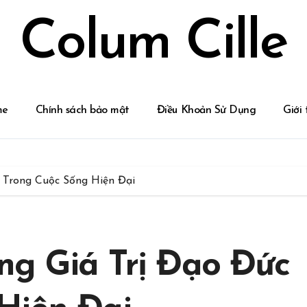
Colum Cille
me
Chính sách bảo mật
Điều Khoản Sử Dụng
Giới 
 Trong Cuộc Sống Hiện Đại
ng Giá Trị Đạo Đức