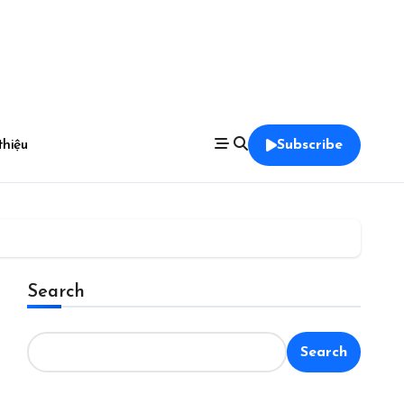
thiệu
Subscribe
Search
Search