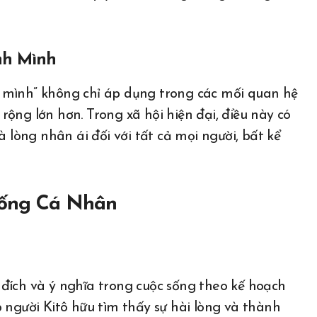
nh Mình
 mình” không chỉ áp dụng trong các mối quan hệ
ộng lớn hơn. Trong xã hội hiện đại, điều này có
à lòng nhân ái đối với tất cả mọi người, bất kể
 Sống Cá Nhân
đích và ý nghĩa trong cuộc sống theo kế hoạch
 người Kitô hữu tìm thấy sự hài lòng và thành