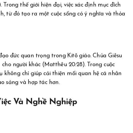
 Trong thế giới hiện đại, việc xác định mục đích
, từ đó tạo ra một cuộc sống có ý nghĩa và thỏa
 đạo đức quan trọng trong Kitô giáo. Chúa Giêsu
 cho người khác (Matthêu 20:28). Trong cuộc
vụ không chỉ giúp cải thiện mối quan hệ cá nhân
o sảng và hợp tác hơn.
 Việc Và Nghề Nghiệp