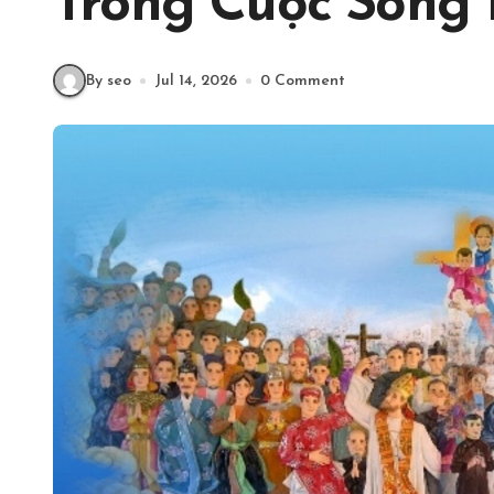
Trong Cuộc Sống 
By seo
Jul 14, 2026
0 Comment