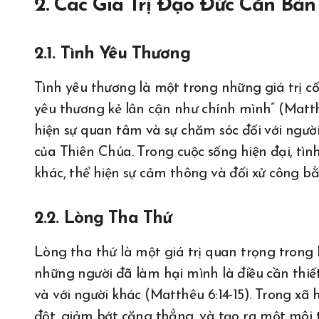
2. Các Giá Trị Đạo Đức Căn Bản
2.1. Tình Yêu Thương
Tình yêu thương là một trong những giá trị cố
yêu thương kẻ lân cận như chính mình” (Matthê
hiện sự quan tâm và sự chăm sóc đối với ngư
của Thiên Chúa. Trong cuộc sống hiện đại, tìn
khác, thể hiện sự cảm thông và đối xử công bằ
2.2. Lòng Tha Thứ
Lòng tha thứ là một giá trị quan trọng trong 
những người đã làm hại mình là điều cần thiết
và với người khác (Matthêu 6:14-15). Trong xã h
đột, giảm bớt căng thẳng, và tạo ra một môi 