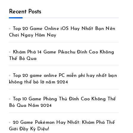
Recent Posts
Top 20 Game Online iOS Hay Nhất Bạn Nên
Chơi Ngay Hôm Nay
Khám Phá 14 Game Pikachu Đỉnh Cao Không
Thể Bỏ Qua
Top 20 game online PC miễn phí hay nhất bạn
không thể bỏ lỡ năm 2024
Top 10 Game Phòng Thủ Đỉnh Cao Không Thể
Bỏ Qua Năm 2024
20 Game Pokémon Hay Nhất: Khám Phá Thế
Giới Đầy Kỳ Diệu!