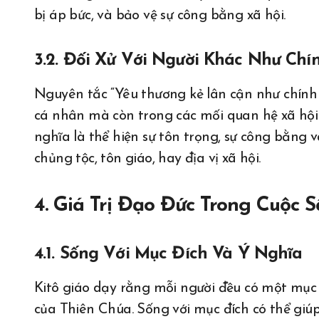
bị áp bức, và bảo vệ sự công bằng xã hội.
3.2. Đối Xử Với Người Khác Như Chí
Nguyên tắc “Yêu thương kẻ lân cận như chính
cá nhân mà còn trong các mối quan hệ xã hội r
nghĩa là thể hiện sự tôn trọng, sự công bằng v
chủng tộc, tôn giáo, hay địa vị xã hội.
4. Giá Trị Đạo Đức Trong Cuộc
4.1. Sống Với Mục Đích Và Ý Nghĩa
Kitô giáo dạy rằng mỗi người đều có một mục 
của Thiên Chúa. Sống với mục đích có thể giúp