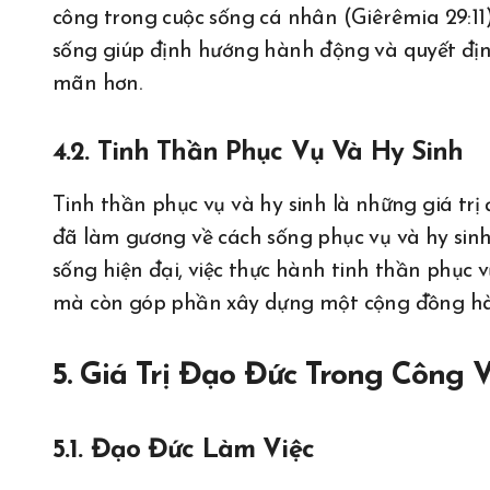
công trong cuộc sống cá nhân (Giêrêmia 29:11).
sống giúp định hướng hành động và quyết định
mãn hơn.
4.2. Tinh Thần Phục Vụ Và Hy Sinh
Tinh thần phục vụ và hy sinh là những giá trị
đã làm gương về cách sống phục vụ và hy sinh
sống hiện đại, việc thực hành tinh thần phục 
mà còn góp phần xây dựng một cộng đồng hà
5. Giá Trị Đạo Đức Trong Công
5.1. Đạo Đức Làm Việc