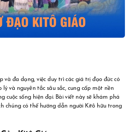
áo lý và nguyên tắc sâu sắc, cung cấp một nền
g cuộc sống hiện đại. Bài viết này sẽ khám phá
ách chúng có thể hướng dẫn người Kitô hữu trong