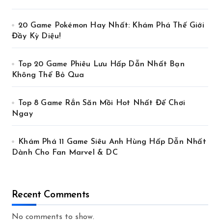
20 Game Pokémon Hay Nhất: Khám Phá Thế Giới
Đầy Kỳ Diệu!
Top 20 Game Phiêu Lưu Hấp Dẫn Nhất Bạn
Không Thể Bỏ Qua
Top 8 Game Rắn Săn Mồi Hot Nhất Để Chơi
Ngay
Khám Phá 11 Game Siêu Anh Hùng Hấp Dẫn Nhất
Dành Cho Fan Marvel & DC
Recent Comments
No comments to show.