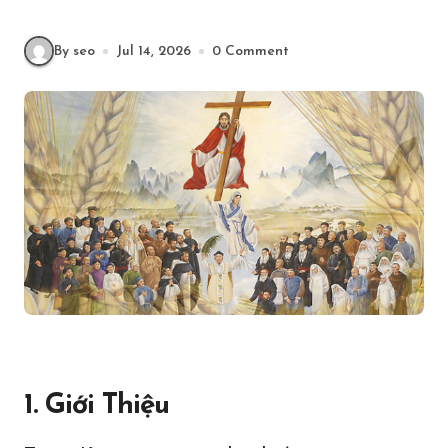
By seo
Jul 14, 2026
0 Comment
1. Giới Thiệu