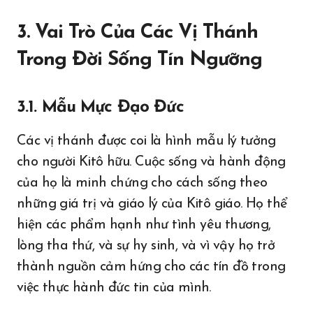
3. Vai Trò Của Các Vị Thánh
Trong Đời Sống Tín Ngưỡng
3.1. Mẫu Mực Đạo Đức
Các vị thánh được coi là hình mẫu lý tưởng
cho người Kitô hữu. Cuộc sống và hành động
của họ là minh chứng cho cách sống theo
những giá trị và giáo lý của Kitô giáo. Họ thể
hiện các phẩm hạnh như tình yêu thương,
lòng tha thứ, và sự hy sinh, và vì vậy họ trở
thành nguồn cảm hứng cho các tín đồ trong
việc thực hành đức tin của mình.