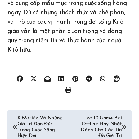
và cung cấp mẫu mực trong cuộc sống hàng
ngày. Dù có những thách thức và phê phán,
vai trò của các vị thánh trong đời sống Kitô
giáo vẫn là một phần quan trọng và đáng
quý trong niềm tin và thực hành của người
Kitô hữu.
Post
Kitô Giáo Và Những
Top 10 Game Bài
Giá Trị Đạo Đức
Offline Hay Nhất
navigation
Trong Cuộc Sống
Dành Cho Các Tín
Hiện Đại
Đồ Giải Trí