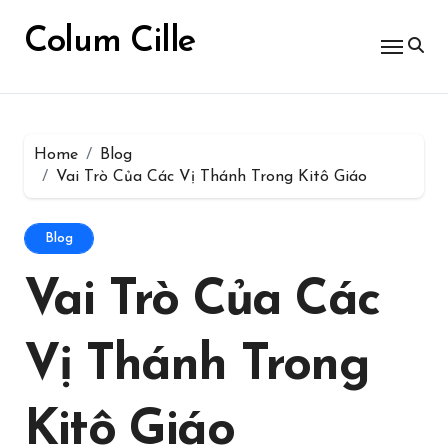
Skip
for:
to
Colum Cille
content
Home
Blog
Vai Trò Của Các Vị Thánh Trong Kitô Giáo
Blog
Vai Trò Của Các
Vị Thánh Trong
Kitô Giáo