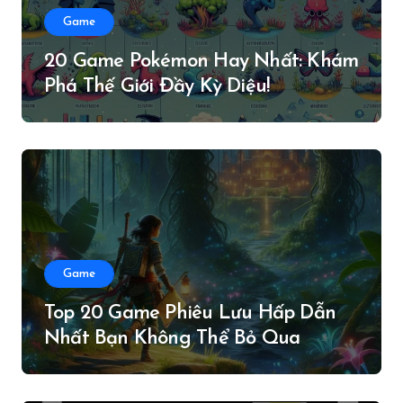
Game
20 Game Pokémon Hay Nhất: Khám
Phá Thế Giới Đầy Kỳ Diệu!
Game
Top 20 Game Phiêu Lưu Hấp Dẫn
Nhất Bạn Không Thể Bỏ Qua