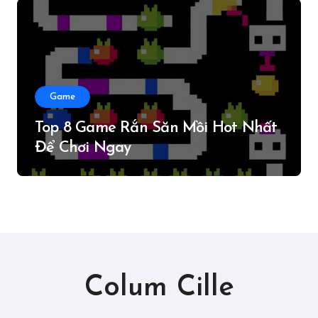
Game
Top 8 Game Rắn Săn Mồi Hot Nhất
Để Chơi Ngay
Colum Cille