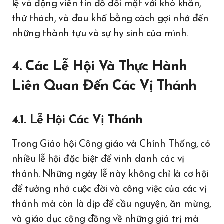
lệ và động viên tín đồ đối mặt với khó khăn,
thử thách, và đau khổ bằng cách gợi nhớ đến
những thành tựu và sự hy sinh của mình.
4. Các Lễ Hội Và Thực Hành
Liên Quan Đến Các Vị Thánh
4.1. Lễ Hội Các Vị Thánh
Trong Giáo hội Công giáo và Chính Thống, có
nhiều lễ hội đặc biệt để vinh danh các vị
thánh. Những ngày lễ này không chỉ là cơ hội
để tưởng nhớ cuộc đời và công việc của các vị
thánh mà còn là dịp để cầu nguyện, ăn mừng,
và giáo dục cộng đồng về những giá trị mà