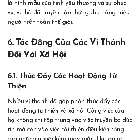
là hình mẫu của tình yêu thương và sự phục
vụ, và bà đã truyền cảm hứng cho hàng triệu
người trên toàn thế giới.
6. Tác Động Của Các Vị Thánh
Đối Với Xã Hội
6.1. Thúc Đẩy Các Hoạt Động Từ
Thiện
Nhiều vị thánh đã góp phần thúc đẩy các
hoạt động từ thiện và xã hội. Công việc của
họ không chỉ tập trung vào việc truyền bá đức
tin mà còn vào việc cải thiện điều kiện sống
của những người kém may mắn. Họ tạo ra