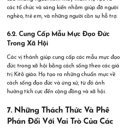
các tổ chức và sáng kiến nhằm giúp đỡ người
nghèo, trẻ em, và những người cần sự hỗ trợ.
6.2. Cung Cấp Mẫu Mực Đạo Đức
Trong Xã Hội
Các vị thánh giúp cung cấp các mẫu mực đạo
đức trong xã hội bằng cách sống theo các giá
trị Kitô giáo. Họ tạo ra những chuẩn mực về
cách sống đạo đức và ứng xử, từ đó ảnh
hưởng tích cực đến cộng đồng và xã hội.
7. Những Thách Thức Và Phê
Phán Đối Với Vai Trò Của Các